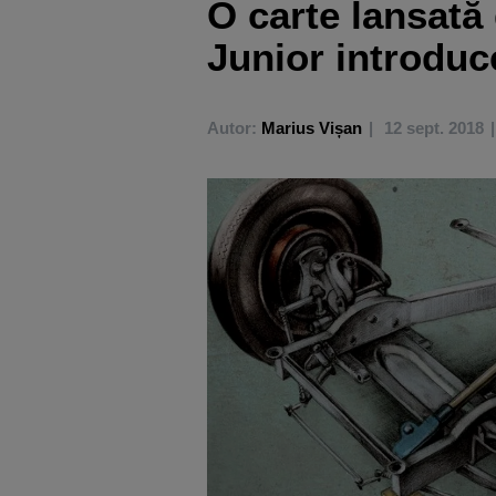
O carte lansată 
Junior introduc
Autor:
Marius Vișan
12 sept. 2018