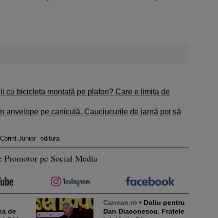
li cu bicicleta montată pe plafon? Care e limita de
n anvelope pe caniculă. Cauciucurile de iarnă pot să
 Corint Junior
editura
e Promotor pe Social Media
Cancan.ro
• Doliu pentru
ea de
Dan Diaconescu. Fratele