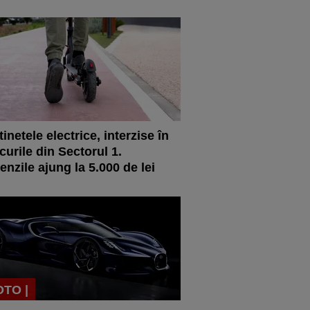
tinetele electrice, interzise în
curile din Sectorul 1.
nzile ajung la 5.000 de lei
OTO |