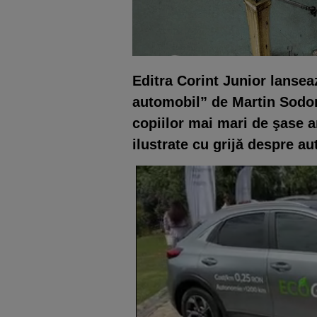
Editra Corint Junior lanse
automobil” de Martin Sodom
copiilor mai mari de şase an
ilustrate cu grijă despre a