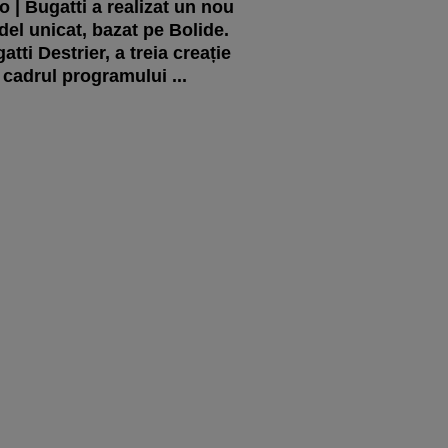
o | Bugatti a realizat un nou
el unicat, bazat pe Bolide.
atti Destrier, a treia creație
 cadrul programului ...