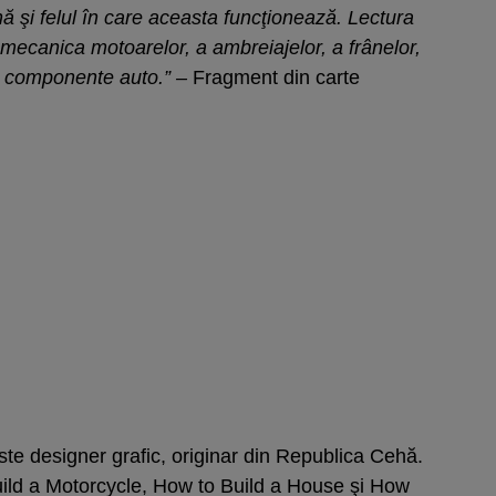
şi felul în care aceasta funcţionează. Lectura
e mecanica motoarelor, a ambreiajelor, a frânelor,
lte componente auto.” –
Fragment din carte
ste designer grafic, originar din Republica Cehă.
uild a Motorcycle, How to Build a House şi How