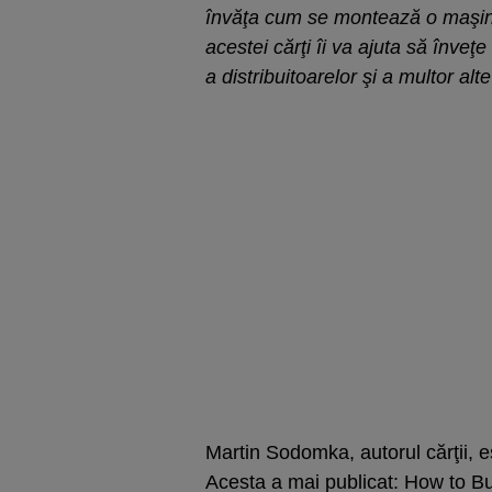
învăţa cum se montează o maşină 
acestei cărţi îi va ajuta să înveţ
a distribuitoarelor şi a multor a
Martin Sodomka, autorul cărţii, e
Acesta a mai publicat: How to B