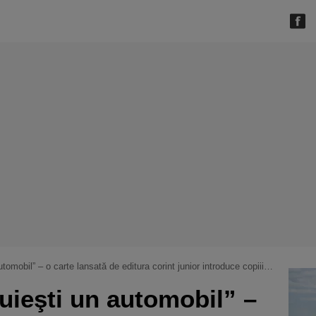
bil” – o carte lansată de editura corint junior introduce copiii în lumea auto
ieşti un automobil” –