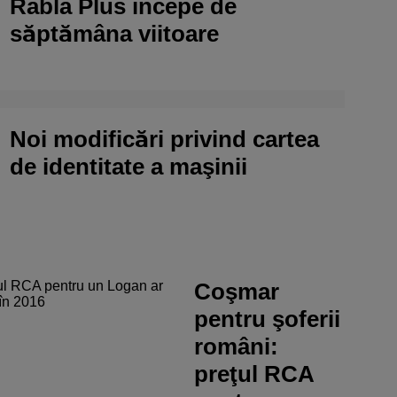
Rabla Plus începe de
săptămâna viitoare
Noi modificări privind cartea
de identitate a maşinii
Coşmar
pentru şoferii
români:
preţul RCA