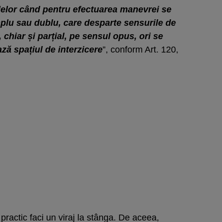
lelor când pentru efectuarea manevrei se
plu sau dublu, care desparte sensurile de
 chiar și parțial, pe sensul opus, ori se
ză spațiul de interzicere
”, conform Art. 120,
practic faci un viraj la stânga. De aceea,