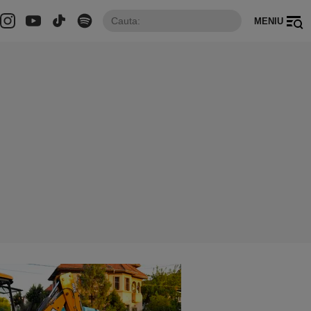
MENIU