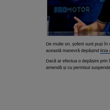
De multe ori, șoferii sunt puși în
această manevră depășind
linia
Dacă ar efectua o depășire prin î
amendă și cu permisul suspenda