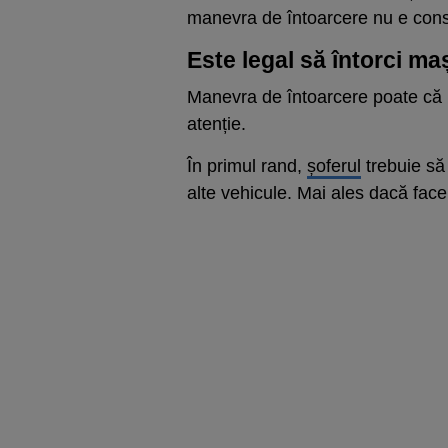
manevra de întoarcere nu e cons
Este legal să întorci ma
Manevra de întoarcere poate că n
atenție.
În primul rand,
șoferul
trebuie să 
alte vehicule. Mai ales dacă fac