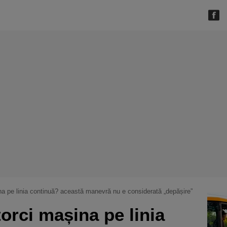
ina pe linia continuă? această manevră nu e considerată „depășire”
torci mașina pe linia