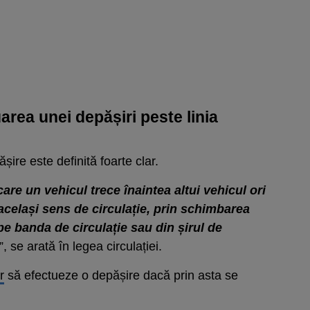
rea unei depășiri peste linia
ire este definită foarte clar.
re un vehicul trece înaintea altui vehicul ori
același sens de circulație, prin schimbarea
 pe banda de circulație sau din șirul de
”, se arată în legea circulației.
r
să efectueze o depășire dacă prin asta se