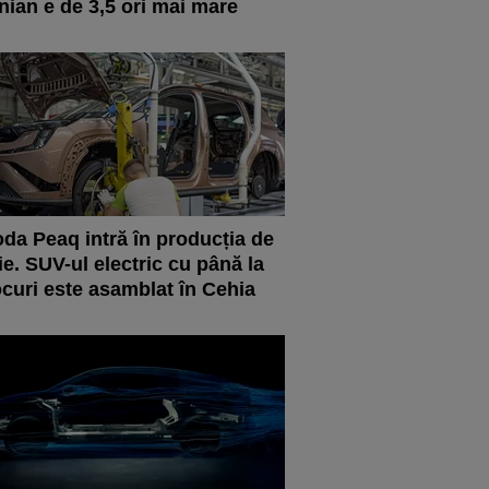
nian e de 3,5 ori mai mare
da Peaq intră în producția de
ie. SUV-ul electric cu până la
ocuri este asamblat în Cehia