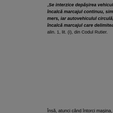
„
Se interzice depășirea vehicu
încalcă marcajul continuu, sim
mers, iar autovehiculul circulă,
încalcă marcajul care delimitea
alin. 1, lit. (i), din Codul Rutier.
Însă, atunci când întorci mașina, 