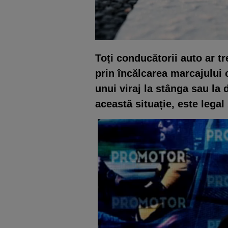
Toți conducătorii auto ar tr
prin încălcarea marcajului 
unui viraj la stânga sau la
această situație, este legal