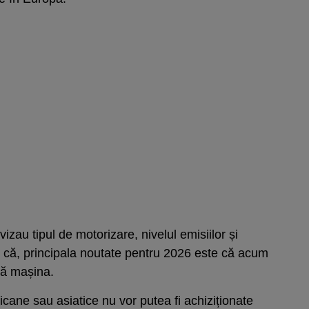
e vizau tipul de motorizare, nivelul emisiilor și
l că, principala noutate pentru 2026 este că acum
ată mașina.
ane sau asiatice nu vor putea fi achiziționate