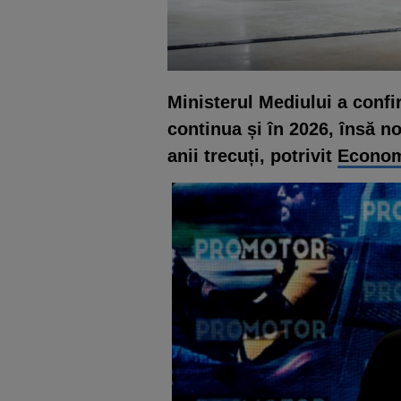
Ministerul Mediului a confi
continua și în 2026, însă no
anii trecuți, potrivit
Econom