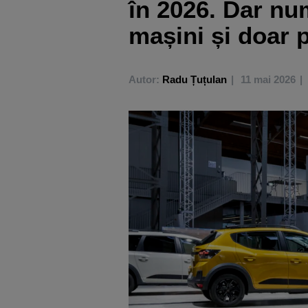
în 2026. Dar nu
mașini și doar 
Autor:
Radu Țuțulan
11 mai 2026