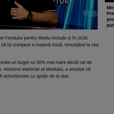
Mir
Pre
pro
put
iei Fondului pentru Mediu include și în 2026
r să își cumpere o mașină nouă, renunțând la cea
cesta un buget cu 50% mai mare decât cel de
, ministrul interimar al Mediului, a anunțat că
 achiziționate cu sprijin de la stat.