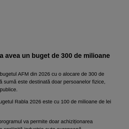
a avea un buget de 300 de milioane
n bugetul AFM din 2026 cu o alocare de 300 de
ă sumă este destinată doar persoanelor fizice,
 publice.
ugetul Rabla 2026 este cu 100 de milioane de lei
 programul va permite doar achiziționarea