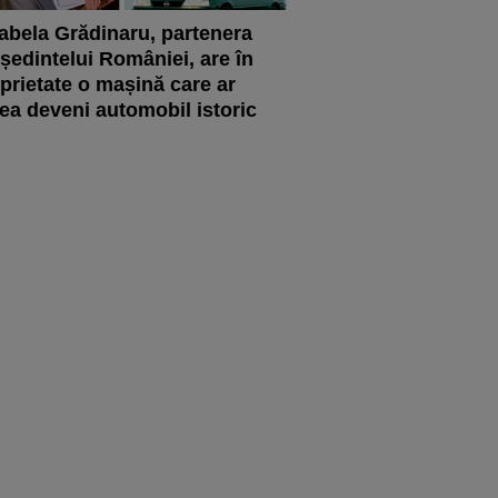
abela Grădinaru, partenera
ședintelui României, are în
prietate o mașină care ar
ea deveni automobil istoric