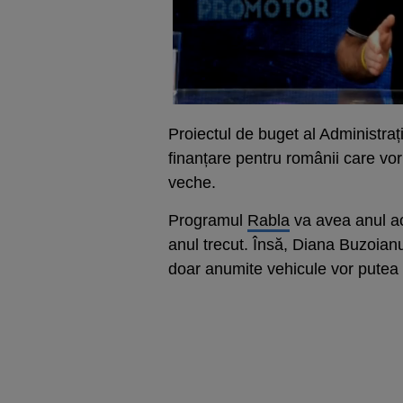
Proiectul de buget al Administraț
finanțare pentru românii care vo
veche.
Programul
Rabla
va avea anul a
anul trecut. Însă, Diana Buzoianu
doar anumite vehicule vor putea fi