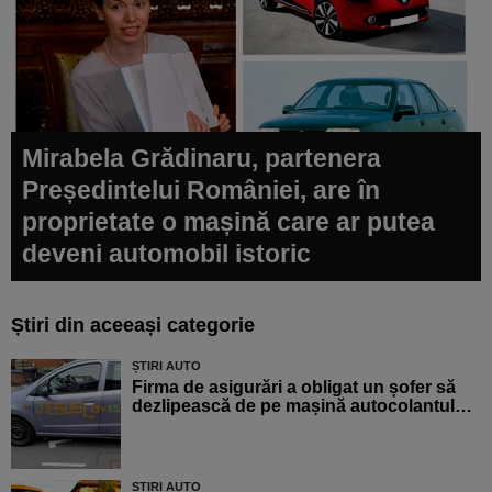
Mirabela Grădinaru, partenera
Președintelui României, are în
proprietate o mașină care ar putea
deveni automobil istoric
Știri din aceeași categorie
ȘTIRI AUTO
Firma de asigurări a obligat un șofer să
dezlipească de pe mașină autocolantul…
ȘTIRI AUTO