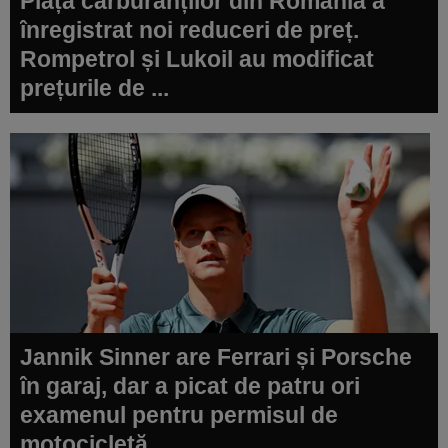
Piața carburanților din România a
înregistrat noi reduceri de preț.
Rompetrol și Lukoil au modificat
prețurile de ...
Jannik Sinner are Ferrari și Porsche
în garaj, dar a picat de patru ori
examenul pentru permisul de
motocicletă