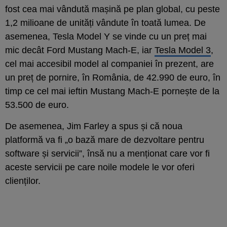
fost cea mai vândută mașină pe plan global, cu peste
1,2 milioane de unități vândute în toată lumea. De
asemenea, Tesla Model Y se vinde cu un preț mai
mic decât Ford Mustang Mach-E, iar
Tesla Model 3
,
cel mai accesibil model al companiei în prezent, are
un preț de pornire, în România, de 42.990 de euro, în
timp ce cel mai ieftin Mustang Mach-E pornește de la
53.500 de euro.
De asemenea, Jim Farley a spus și că noua
platformă va fi „o bază mare de dezvoltare pentru
software și servicii”, însă nu a menționat care vor fi
aceste servicii pe care noile modele le vor oferi
clienților.