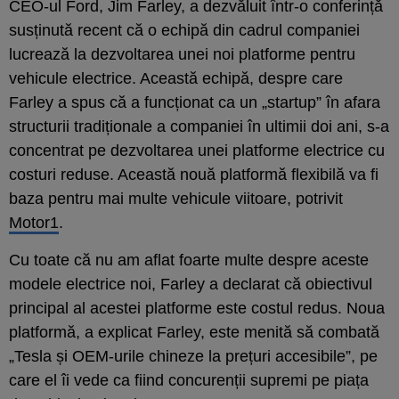
CEO-ul Ford, Jim Farley, a dezvăluit într-o conferință
susținută recent că o echipă din cadrul companiei
lucrează la dezvoltarea unei noi platforme pentru
vehicule electrice. Această echipă, despre care
Farley a spus că a funcționat ca un „startup” în afara
structurii tradiționale a companiei în ultimii doi ani, s-a
concentrat pe dezvoltarea unei platforme electrice cu
costuri reduse. Această nouă platformă flexibilă va fi
baza pentru mai multe vehicule viitoare, potrivit
Motor1
.
Cu toate că nu am aflat foarte multe despre aceste
modele electrice noi, Farley a declarat că obiectivul
principal al acestei platforme este costul redus. Noua
platformă, a explicat Farley, este menită să combată
„Tesla și OEM-urile chineze la prețuri accesibile”, pe
care el îi vede ca fiind concurenții supremi pe piața