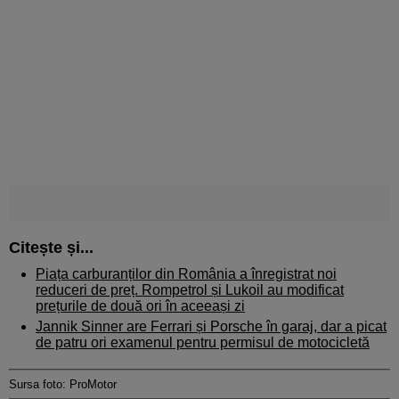
Citește și...
Piața carburanților din România a înregistrat noi
reduceri de preț. Rompetrol și Lukoil au modificat
prețurile de două ori în aceeași zi
Jannik Sinner are Ferrari și Porsche în garaj, dar a picat
de patru ori examenul pentru permisul de motocicletă
Sursa foto: ProMotor