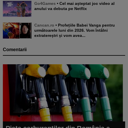
Go4Games
• Cel mai așteptat joc video al
anului va debuta pe Netflix
Cancan.ro
• Profețiile Babei Vanga pentru
următoarele luni din 2026. Vom întâlni
extratereștri și vom avea...
Comentarii