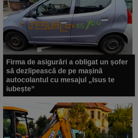
Firma de asigurări a obligat un șofer
să dezlipească de pe mașină
autocolantul cu mesajul „Isus te
iubește”