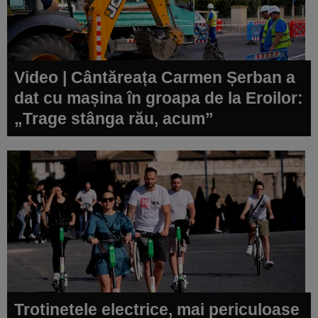
Video | Cântăreața Carmen Șerban a
dat cu mașina în groapa de la Eroilor:
„Trage stânga rău, acum”
Trotinetele electrice, mai periculoase