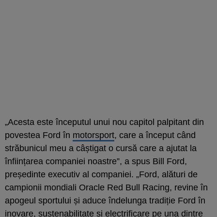
„Acesta este începutul unui nou capitol palpitant din
povestea Ford în
motorsport
, care a început când
străbunicul meu a câștigat o cursă care a ajutat la
înființarea companiei noastre”, a spus Bill Ford,
președinte executiv al companiei. „Ford, alături de
campionii mondiali Oracle Red Bull Racing, revine în
apogeul sportului și aduce îndelunga tradiție Ford în
inovare, sustenabilitate și electrificare pe una dintre