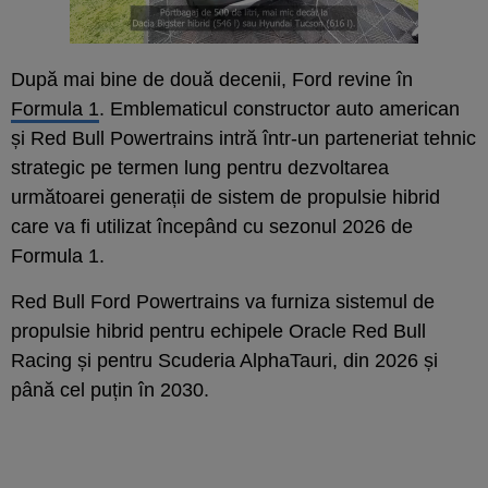
După mai bine de două decenii, Ford revine în
Formula 1
. Emblematicul constructor auto american
și Red Bull Powertrains intră într-un parteneriat tehnic
strategic pe termen lung pentru dezvoltarea
următoarei generații de sistem de propulsie hibrid
care va fi utilizat începând cu sezonul 2026 de
Formula 1.
Red Bull Ford Powertrains va furniza sistemul de
propulsie hibrid pentru echipele Oracle Red Bull
Racing și pentru Scuderia AlphaTauri, din 2026 și
până cel puțin în 2030.