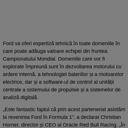
Ford va oferi expertiză tehnică în toate domeniile în
care poate adăuga valoare echipei din fruntea
Campionatului Mondial. Domeniile care vor fi
explorate împreună sunt în dezvoltarea motorului cu
ardere internă, a tehnologiei bateriilor și a motoarelor
electrice, dar și a software-ul de control al unității
centrale a sistemului de propulsie și a sistemelor de
analiză digitală.
„Este fantastic faptul că prin acest parteneriat asistăm
la revenirea Ford în Formula 1”, a declarat Christian
Horner, director și CEO al Oracle Red Bull Racing. „În