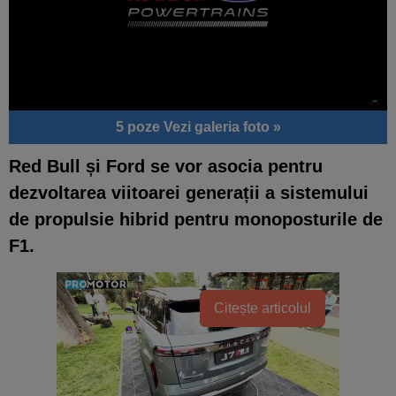
5 poze
Vezi galeria foto »
Red Bull și Ford se vor asocia pentru
dezvoltarea viitoarei generații a sistemului
de propulsie hibrid pentru monoposturile de
F1.
Citește articolul