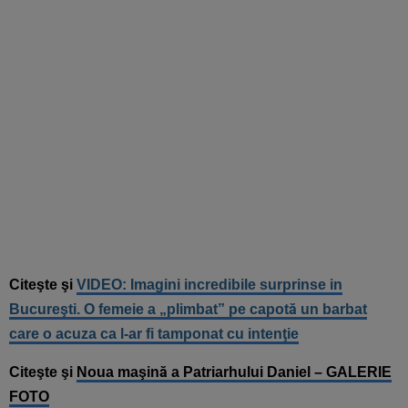
Citeşte şi
VIDEO: Imagini incredibile surprinse in
Bucureşti. O femeie a „plimbat” pe capotă un barbat
care o acuza ca l-ar fi tamponat cu intenţie
Citeşte şi
Noua maşină a Patriarhului Daniel – GALERIE
FOTO