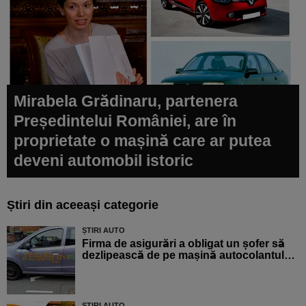
Mirabela Grădinaru, partenera
Președintelui României, are în
proprietate o mașină care ar putea
deveni automobil istoric
Știri din aceeași categorie
ȘTIRI AUTO
Firma de asigurări a obligat un șofer să
dezlipească de pe mașină autocolantul…
ȘTIRI AUTO