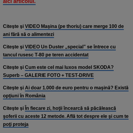
aici articolul.
Citeşte şi
VIDEO Maşina (pe thoriu) care merge 100 de
ani fără să o alimentezi
Citeşte şi
VIDEO Un Duster „special” se întrece cu
tancul rusesc T-80 pe teren accidentat
Citeşte şi
Cum este cel mai luxos model SKODA?
Superb – GALERIE FOTO + TEST-DRIVE
Citeşte şi
Ai doar 1.000 de euro pentru o maşină? Există
opţiuni în România
Citeşte şi
În fiecare zi, hoţii încearcă să păcălească
şoferii cu aceste 12 metode. Află tot despre ele şi cum te
poţi proteja