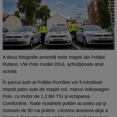
A doua fotografie prezintă noile maşini ale Poliţiei
Rutiere, VW Polo model 2014, achiziţionate anul
acesta.
În parcul auto al Poliţiei Române vor fi introduse
treptat patru sute de maşini noi, marca Volkswagen
Polo, cu motor de 1,2 litri TSI şi echiparea
Comfortline. Toate modelele poliţiei au patru uşi şi
motoare de 90 cai putere. Livrarea acestora deja a