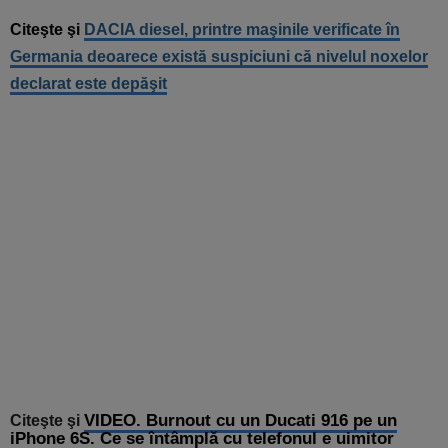
Citeşte şi
DACIA diesel, printre maşinile verificate în
Germania deoarece există suspiciuni că nivelul noxelor
declarat este depăşit
VIDEO. Burnout cu un Ducati 916 pe un
Citeşte şi
iPhone 6S. Ce se întâmplă cu telefonul e uimitor