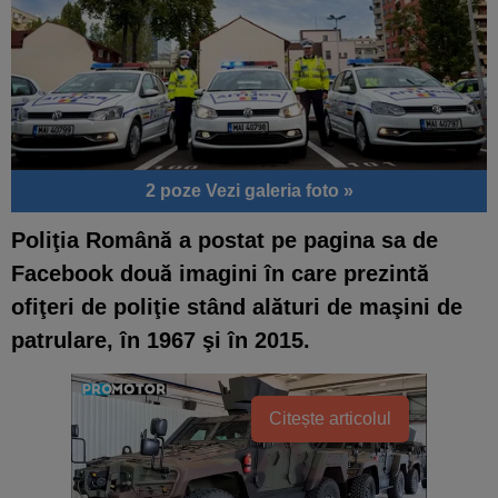
2 poze
Vezi galeria foto »
Poliţia Română a postat pe pagina sa de
Facebook două imagini în care prezintă
ofiţeri de poliţie stând alături de maşini de
patrulare, în 1967 şi în 2015.
Citește articolul