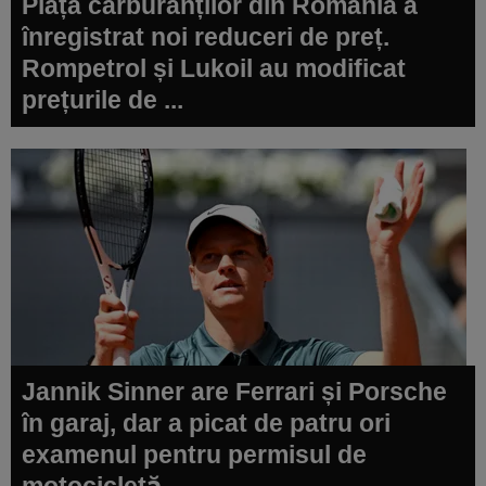
Piața carburanților din România a
înregistrat noi reduceri de preț.
Rompetrol și Lukoil au modificat
prețurile de ...
Jannik Sinner are Ferrari și Porsche
în garaj, dar a picat de patru ori
examenul pentru permisul de
motocicletă