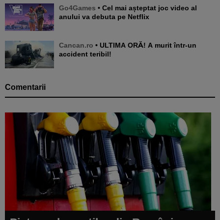
Go4Games
• Cel mai așteptat joc video al
anului va debuta pe Netflix
Cancan.ro
• ULTIMA ORĂ! A murit într-un
accident teribil!
Comentarii