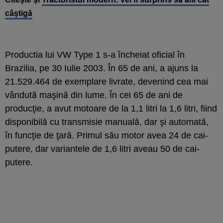
câştigă
Productia lui VW Type 1 s-a încheiat oficial în
Brazilia, pe 30 Iulie 2003. În 65 de ani, a ajuns la
21.529.464 de exemplare livrate, devenind cea mai
vândută maşină din lume. În cei 65 de ani de
producţie, a avut motoare de la 1,1 litri la 1,6 litri, fiind
disponibilă cu transmisie manuală, dar şi automată,
în funcţie de ţară. Primul său motor avea 24 de cai-
putere, dar variantele de 1,6 litri aveau 50 de cai-
putere.