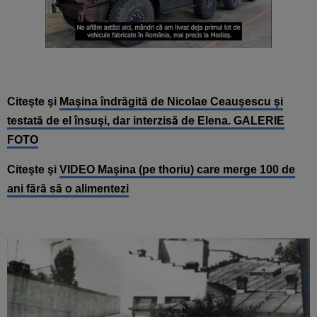
Citeşte şi
Maşina îndrăgită de Nicolae Ceauşescu şi
testată de el însuşi, dar interzisă de Elena. GALERIE
FOTO
Citeşte şi
VIDEO Maşina (pe thoriu) care merge 100 de
ani fără să o alimentezi