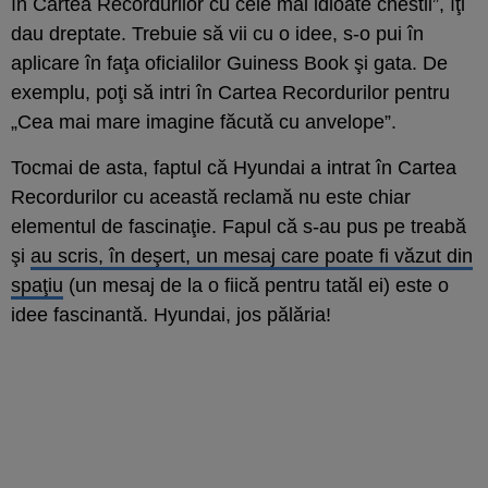
în Cartea Recordurilor cu cele mai idioate chestii”, îţi
dau dreptate. Trebuie să vii cu o idee, s-o pui în
aplicare în faţa oficialilor Guiness Book şi gata. De
exemplu, poţi să intri în Cartea Recordurilor pentru
„Cea mai mare imagine făcută cu anvelope”.
Tocmai de asta, faptul că Hyundai a intrat în Cartea
Recordurilor cu această reclamă nu este chiar
elementul de fascinaţie. Fapul că s-au pus pe treabă
şi
au scris, în deşert, un mesaj care poate fi văzut din
spaţiu
(un mesaj de la o fiică pentru tatăl ei) este o
idee fascinantă. Hyundai, jos pălăria!