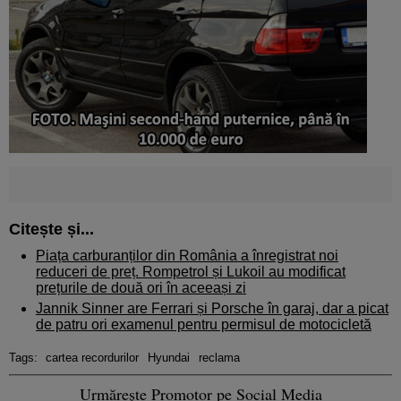
Citește și...
Piața carburanților din România a înregistrat noi
reduceri de preț. Rompetrol și Lukoil au modificat
prețurile de două ori în aceeași zi
Jannik Sinner are Ferrari și Porsche în garaj, dar a picat
de patru ori examenul pentru permisul de motocicletă
Tags:
cartea recordurilor
Hyundai
reclama
Urmărește Promotor pe Social Media