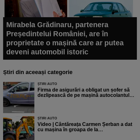
Mirabela Grădinaru, partenera
Președintelui României, are în
proprietate o mașină care ar putea
deveni automobil istoric
Știri din aceeași categorie
ȘTIRI AUTO
Firma de asigurări a obligat un șofer să
dezlipească de pe mașină autocolantul…
ȘTIRI AUTO
Video | Cântăreața Carmen Șerban a dat
cu mașina în groapa de la…