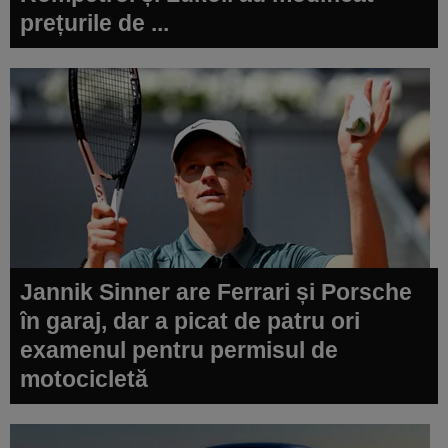
prețurile de ...
Jannik Sinner are Ferrari și Porsche
în garaj, dar a picat de patru ori
examenul pentru permisul de
motocicletă