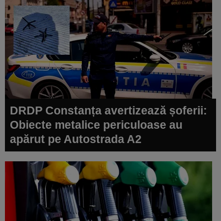
DRDP Constanța avertizează șoferii:
Obiecte metalice periculoase au
apărut pe Autostrada A2