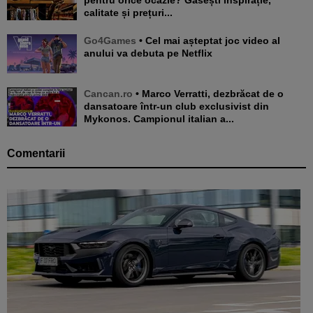
calitate și prețuri...
Go4Games
• Cel mai așteptat joc video al
anului va debuta pe Netflix
Cancan.ro
• Marco Verratti, dezbrăcat de o
dansatoare într-un club exclusivist din
Mykonos. Campionul italian a...
Comentarii