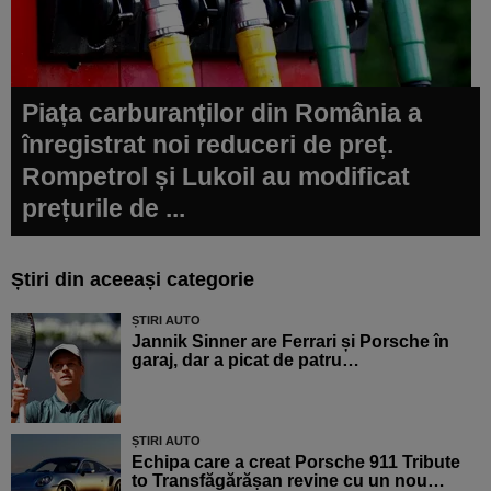
Piața carburanților din România a
înregistrat noi reduceri de preț.
Rompetrol și Lukoil au modificat
prețurile de ...
Știri din aceeași categorie
ȘTIRI AUTO
Jannik Sinner are Ferrari și Porsche în
garaj, dar a picat de patru…
ȘTIRI AUTO
Echipa care a creat Porsche 911 Tribute
to Transfăgărășan revine cu un nou…