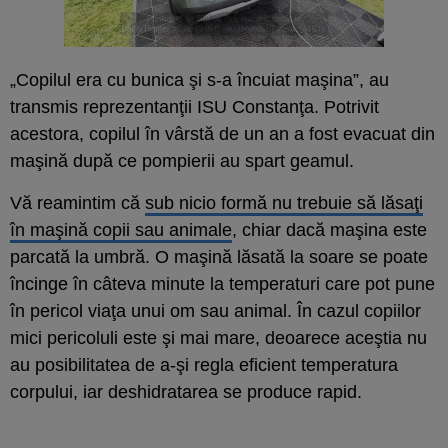
„Copilul era cu bunica şi s-a încuiat maşina”, au
transmis reprezentanţii ISU Constanţa. Potrivit
acestora, copilul în vârstă de un an a fost evacuat din
maşină după ce pompierii au spart geamul.
Vă reamintim că
sub nicio formă nu trebuie să lăsaţi
în maşină copii sau animale
, chiar dacă maşina este
parcată la umbră. O maşină lăsată la soare se poate
încinge în câteva minute la temperaturi care pot pune
în pericol viaţa unui om sau animal. În cazul copiilor
mici pericoluli este şi mai mare, deoarece aceştia nu
au posibilitatea de a-şi regla eficient temperatura
corpului, iar deshidratarea se produce rapid.