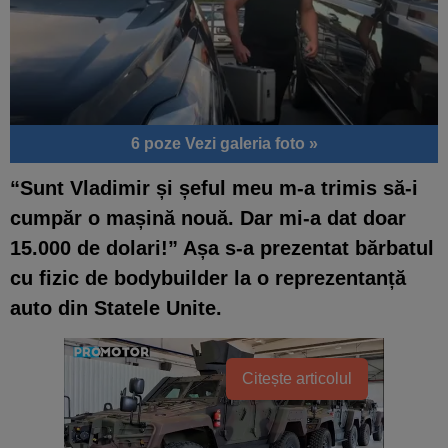
6 poze
Vezi galeria foto »
“Sunt Vladimir și șeful meu m-a trimis să-i
cumpăr o mașină nouă. Dar mi-a dat doar
15.000 de dolari!” Așa s-a prezentat bărbatul
cu fizic de bodybuilder la o reprezentanță
auto din Statele Unite.
Citește articolul