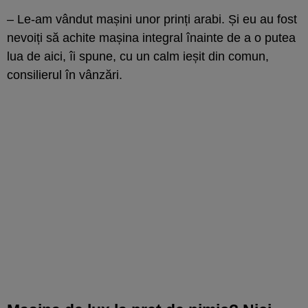
– Le-am vândut mașini unor prinți arabi. Și eu au fost
nevoiți să achite mașina integral înainte de a o putea
lua de aici, îi spune, cu un calm ieșit din comun,
consilierul în vânzări.