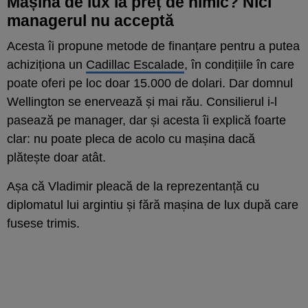
Mașina de lux la preț de nimic? Nici
managerul nu acceptă
Acesta îi propune metode de finanțare pentru a putea
achiziționa un
Cadillac Escalade
, în condițiile în care
poate oferi pe loc doar 15.000 de dolari. Dar domnul
Wellington se enervează și mai rău. Consilierul i-l
pasează pe manager, dar și acesta îi explică foarte
clar: nu poate pleca de acolo cu mașina dacă
plătește doar atât.
Așa că Vladimir pleacă de la reprezentanță cu
diplomatul lui argintiu și fără mașina de lux după care
fusese trimis.