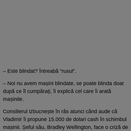
– Este blindat? întreabă “rusul”.
– Noi nu avem mașini blindate, se poate blinda doar
după ce îl cumpărați, îi explică cel care îi arată
mașinile.
Consilierul izbucnește în râs atunci când aude că
Vladimir îi propune 15.000 de dolari cash în schimbul
mașinii. Șeful său, Bradley Wellington, face o criză de