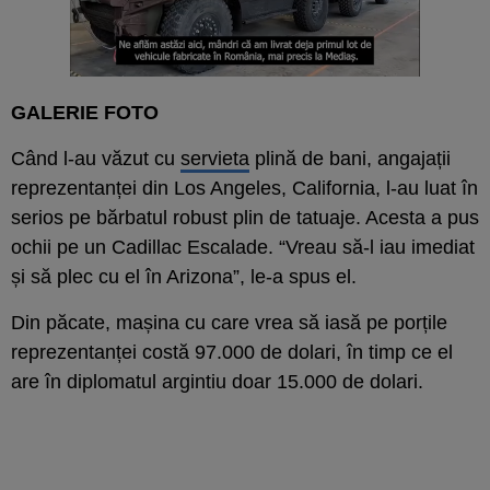
GALERIE FOTO
Când l-au văzut cu
servieta
plină de bani, angajații
reprezentanței din Los Angeles, California, l-au luat în
serios pe bărbatul robust plin de tatuaje. Acesta a pus
ochii pe un Cadillac Escalade. “Vreau să-l iau imediat
și să plec cu el în Arizona”, le-a spus el.
Din păcate, mașina cu care vrea să iasă pe porțile
reprezentanței costă 97.000 de dolari, în timp ce el
are în diplomatul argintiu doar 15.000 de dolari.