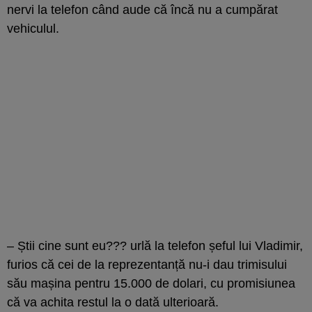
nervi la telefon când aude că încă nu a cumpărat
vehiculul.
– Știi cine sunt eu??? urlă la telefon șeful lui Vladimir,
furios că cei de la reprezentanță nu-i dau trimisului
său mașina pentru 15.000 de dolari, cu promisiunea
că va achita restul la o dată ulterioară.