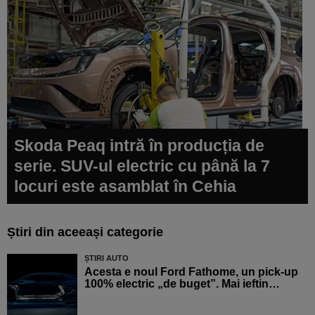
Skoda Peaq intră în producția de
serie. SUV-ul electric cu până la 7
locuri este asamblat în Cehia
Știri din aceeași categorie
ȘTIRI AUTO
Acesta e noul Ford Fathome, un pick-up
100% electric „de buget”. Mai ieftin…