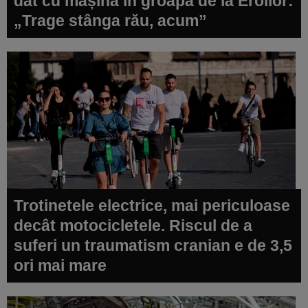
dat cu mașina în groapa de la Eroilor:
„Trage stânga rău, acum”
Trotinetele electrice, mai periculoase
decât motocicletele. Riscul de a
suferi un traumatism cranian e de 3,5
ori mai mare