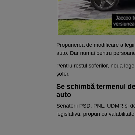
Propunerea de modificare a legii
auto. Dar numai pentru persoanel
Pentru restul șoferilor, noua lege
șofer.
Se schimbă termenul de v
auto
Senatorii PSD, PNL, UDMR și de l
legislativă, propun ca valabilita