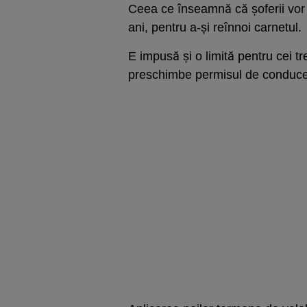
Ceea ce înseamnă că șoferii vor t
ani, pentru a-și reînnoi carnetul.
E impusă și o limită pentru cei tr
preschimbe permisul de conducere,