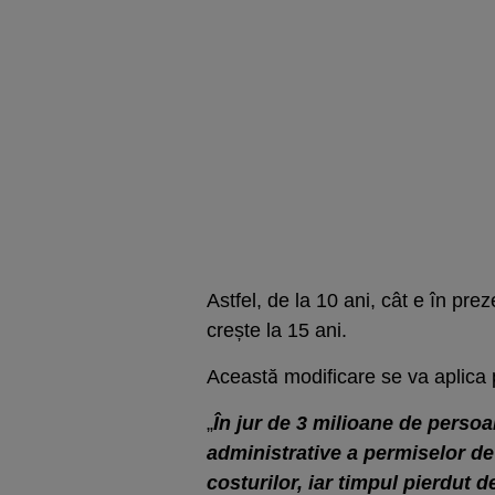
Astfel, de la 10 ani, cât e în pre
crește la 15 ani.
Această modificare se va aplica 
„
În jur de 3 milioane de persoan
administrative a permiselor d
costurilor, iar timpul pierdut 