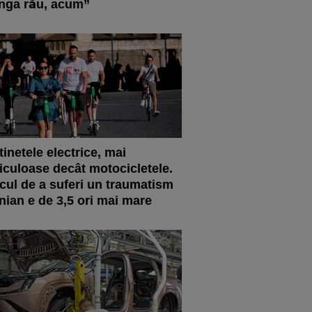
nga rău, acum”
tinetele electrice, mai
iculoase decât motocicletele.
cul de a suferi un traumatism
nian e de 3,5 ori mai mare