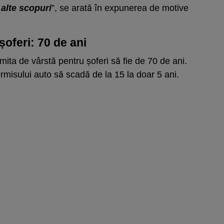
n alte scopuri
”, se arată în expunerea de motive
șoferi: 70 de ani
limita de vârstă pentru șoferi să fie de 70 de ani.
rmisului auto să scadă de la 15 la doar 5 ani.