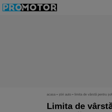
acasa
•
știri auto
•
limita de vârstă pentru șof
Limita de vârstă