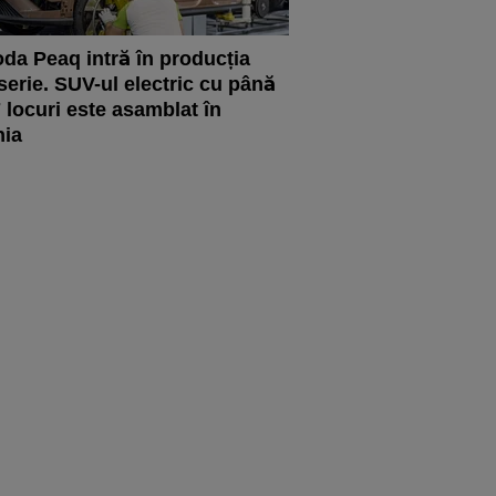
da Peaq intră în producția
serie. SUV-ul electric cu până
7 locuri este asamblat în
hia