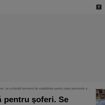
eri. se schimbă termenul de valabilitate pentru toate permisele auto
 pentru șoferi. Se