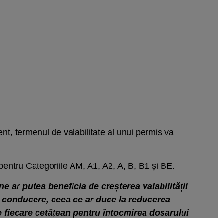
zent, termenul de valabilitate al unui permis va
pentru Categoriile AM, A1, A2, A, B, B1 și BE.
e ar putea beneficia de creșterea valabilității
e conducere, ceea ce ar duce la reducerea
de fiecare cetățean pentru întocmirea dosarului