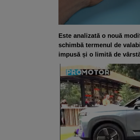
Este analizată o nouă modifi
schimbă termenul de valabil
impusă și o limită de vârstă