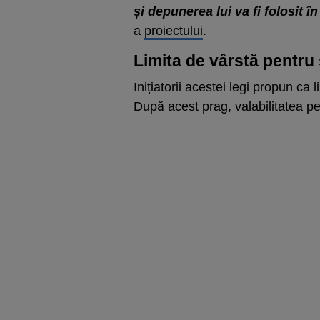
și depunerea lui va fi folosit î
a
proiectului
.
Limita de vârstă pentru 
Inițiatorii acestei legi propun ca 
După acest prag, valabilitatea pe