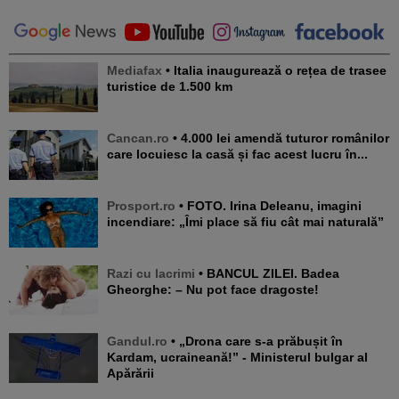
Mediafax
• Italia inaugurează o rețea de trasee
turistice de 1.500 km
Cancan.ro
• 4.000 lei amendă tuturor românilor
care locuiesc la casă și fac acest lucru în...
Prosport.ro
• FOTO. Irina Deleanu, imagini
incendiare: „Îmi place să fiu cât mai naturală”
Razi cu lacrimi
• BANCUL ZILEI. Badea
Gheorghe: – Nu pot face dragoste!
Gandul.ro
• „Drona care s-a prăbușit în
Kardam, ucraineană!” - Ministerul bulgar al
Apărării