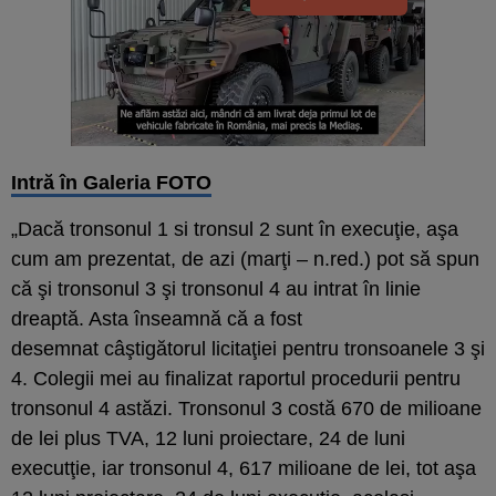
Intră în Galeria FOTO
„Dacă tronsonul 1 si tronsul 2 sunt în execuţie, aşa
cum am prezentat, de azi (marţi – n.red.) pot să spun
că şi tronsonul 3 şi tronsonul 4 au intrat în linie
dreaptă. Asta înseamnă că a fost
desemnat câştigătorul licitaţiei pentru tronsoanele 3 şi
4. Colegii mei au finalizat raportul procedurii pentru
tronsonul 4 astăzi. Tronsonul 3 costă 670 de milioane
de lei plus TVA, 12 luni proiectare, 24 de luni
executţie, iar tronsonul 4, 617 milioane de lei, tot aşa