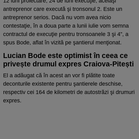
12 luni proiectare, 24 de luni execuţie, acelaşi
antreprenor care execută şi tronsonul 2. Este un
antreprenor serios. Dacă nu vom avea nicio
contestaţie, în a doua parte a lunii iulie vom semna
contractul de execuţie pentru tronsoanele 3 şi 4”, a
spus Bode, aflat în vizită pe şantierul menţionat.
Lucian Bode este optimist în ceea ce
privește drumul expres Craiova-Pitești
El a adăugat că în acest an vor fi plătite toate
deconturile existente pentru şantierele deschise,
respectiv cei 164 de kilometri de autostrăzi şi drumuri
expres.