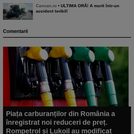
Cancan.ro
• ULTIMA ORĂ! A murit într-un
accident teribil!
Comentarii
Piața carburanților din România a
înregistrat noi reduceri de preț.
Rompetrol și Lukoil au modificat