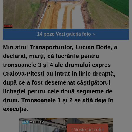
14 poze
Vezi galeria foto »
Ministrul Transporturilor, Lucian Bode, a
declarat, marţi, că lucrările pentru
tronsoanele 3 şi 4 ale drumului expres
Craiova-Pitești au intrat în linie dreaptă,
după ce a fost desemenat câştigătorul
licitaţiei pentru cele două segmente de
drum. Tronsoanele 1 și 2 se află deja în
execuție.
Citește articolul