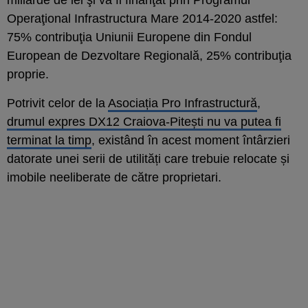
Operaţional Infrastructura Mare 2014-2020 astfel:
75% contribuţia Uniunii Europene din Fondul
European de Dezvoltare Regională, 25% contribuţia
proprie.
Potrivit celor de la
Asociația Pro Infrastructură
,
drumul expres DX12 Craiova-Pitești nu va putea fi
terminat la timp
, existând în acest moment întârzieri
datorate unei serii de utilități care trebuie relocate și
imobile neeliberate de către proprietari.