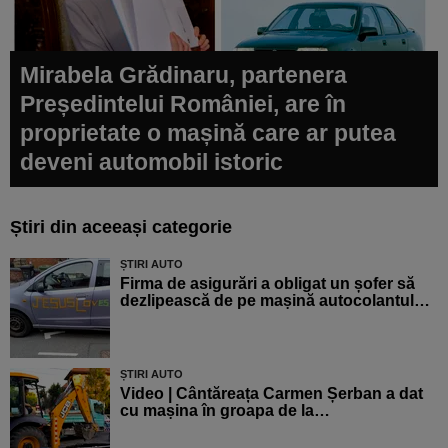
Mirabela Grădinaru, partenera
Președintelui României, are în
proprietate o mașină care ar putea
deveni automobil istoric
Știri din aceeași categorie
ȘTIRI AUTO
Firma de asigurări a obligat un șofer să
dezlipească de pe mașină autocolantul…
ȘTIRI AUTO
Video | Cântăreața Carmen Șerban a dat
cu mașina în groapa de la…