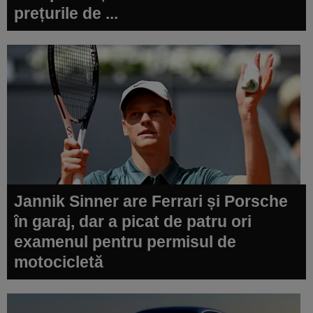
prețurile de ...
Jannik Sinner are Ferrari și Porsche
în garaj, dar a picat de patru ori
examenul pentru permisul de
motocicletă