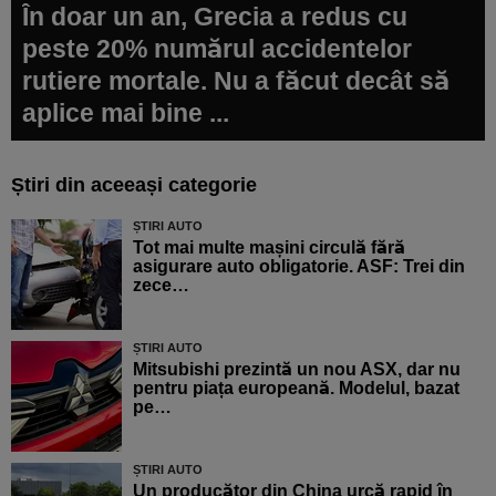
În doar un an, Grecia a redus cu
peste 20% numărul accidentelor
rutiere mortale. Nu a făcut decât să
aplice mai bine ...
Știri din aceeași categorie
ȘTIRI AUTO
Tot mai multe mașini circulă fără
asigurare auto obligatorie. ASF: Trei din
zece…
ȘTIRI AUTO
Mitsubishi prezintă un nou ASX, dar nu
pentru piața europeană. Modelul, bazat
pe…
ȘTIRI AUTO
Un producător din China urcă rapid în