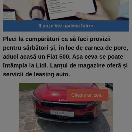
9 poze
Vezi galeria foto »
Pleci la cumpărături ca să faci provizii
pentru sărbători și, în loc de carnea de porc,
aduci acasă un Fiat 500. Așa ceva se poate
întâmpla la Lidl. Lanțul de magazine oferă și
servicii de leasing auto.
Citește articolul