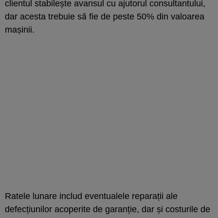
clientul stabilește avansul cu ajutorul consultantului,
dar acesta trebuie să fie de peste 50% din valoarea
mașinii.
Ratele lunare includ eventualele reparații ale
defecțiunilor acoperite de garanție, dar și costurile de