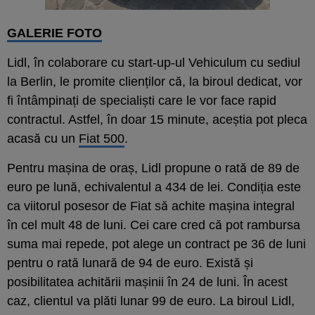
GALERIE FOTO
Lidl, în colaborare cu start-up-ul Vehiculum cu sediul
la Berlin, le promite clienților că, la biroul dedicat, vor
fi întâmpinați de specialiști care le vor face rapid
contractul. Astfel, în doar 15 minute, aceștia pot pleca
acasă cu un
Fiat 500
.
Pentru mașina de oraș, Lidl propune o rată de 89 de
euro pe lună, echivalentul a 434 de lei. Condiția este
ca viitorul posesor de Fiat să achite mașina integral
în cel mult 48 de luni. Cei care cred că pot rambursa
suma mai repede, pot alege un contract pe 36 de luni
pentru o rată lunară de 94 de euro. Există și
posibilitatea achitării mașinii în 24 de luni. În acest
caz, clientul va plăti lunar 99 de euro. La biroul Lidl,