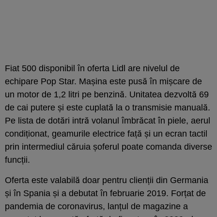
Fiat 500 disponibil în oferta Lidl are nivelul de
echipare Pop Star. Mașina este pusă în mișcare de
un motor de 1,2 litri pe benzină. Unitatea dezvoltă 69
de cai putere și este cuplată la o transmisie manuală.
Pe lista de dotări intră volanul îmbrăcat în piele, aerul
condiționat, geamurile electrice față și un ecran tactil
prin intermediul căruia șoferul poate comanda diverse
funcții.
Oferta este valabilă doar pentru clienții din Germania
și în Spania și a debutat în februarie 2019. Forțat de
pandemia de coronavirus, lanțul de magazine a