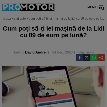
MENIU
acasa
•
știri auto
•
cum poți să-ți iei mașină de la lidl cu 89 de euro pe lună?
Cum poți să-ți iei mașină de la Lidl
cu 89 de euro pe lună?
Autor:
David Andrei
04 dec. 2020
Știri auto