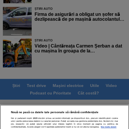
ȘTIRI AUTO
Firma de asigurări a obligat un șofer să
dezlipească de pe mașină autocolantul…
ȘTIRI AUTO
Video | Cântăreața Carmen Șerban a dat
cu mașina în groapa de la…
Știri
Test drive
Mașini electrice
Utile
Video
Podcast cu Prioritate
Cât costă?
Termeni si conditii
Politica de confidentialitate
Nouă ne pasă ca datele tale personale să rămână confidențiale
Politica de cookies
Echipa editorială
Contact
Noi și partenerii noștri
1019
stocăm și/sau accesăm informații pe dispozitivul dvs., precum identificatorii cookie
Modifică Setările
unici pentru prelucrarea datelor cu caracter personal. Puteți accepta sau gestiona preferințele dvs. făcând clic mai
jos, respectiv vă puteți opune utilizării unui interes legitim în orice moment pe pagina cu politica de
confidențialitate. Aceste alegeri vor fi raportate partenerilor noștri și nu vă vor afecta navigarea.
Mai multe detalii