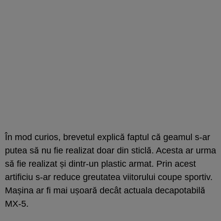
În mod curios, brevetul explică faptul că geamul s-ar
putea să nu fie realizat doar din sticlă. Acesta ar urma
să fie realizat și dintr-un plastic armat. Prin acest
artificiu s-ar reduce greutatea viitorului coupe sportiv.
Mașina ar fi mai ușoară decât actuala decapotabilă
MX-5.