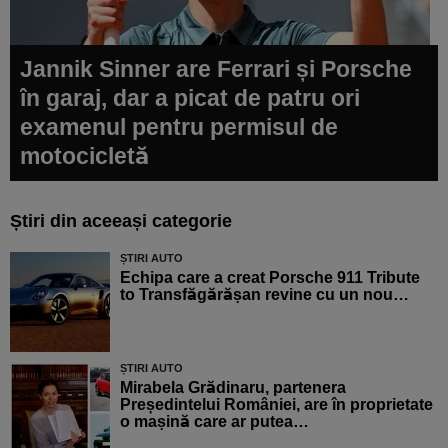
Jannik Sinner are Ferrari și Porsche
în garaj, dar a picat de patru ori
examenul pentru permisul de
motocicletă
Știri din aceeași categorie
ȘTIRI AUTO
Echipa care a creat Porsche 911 Tribute
to Transfăgărășan revine cu un nou…
ȘTIRI AUTO
Mirabela Grădinaru, partenera
Președintelui României, are în proprietate
o mașină care ar putea…