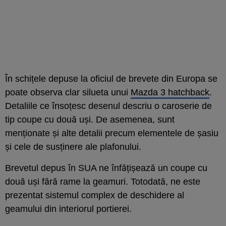
În schițele depuse la oficiul de brevete din Europa se
poate observa clar silueta unui
Mazda 3 hatchback
.
Detaliile ce însoțesc desenul descriu o caroserie de
tip coupe cu două uși. De asemenea, sunt
menționate și alte detalii precum elementele de șasiu
și cele de susținere ale plafonului.
Brevetul depus în SUA ne înfățișează un coupe cu
două uși fără rame la geamuri. Totodată, ne este
prezentat sistemul complex de deschidere al
geamului din interiorul portierei.