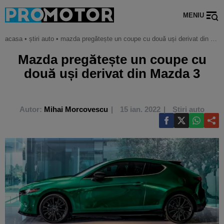
MENIU
acasa
•
știri auto
•
mazda pregătește un coupe cu două uși derivat din mazda 3
Mazda pregătește un coupe cu
două uși derivat din Mazda 3
Autor:
Mihai Morcovescu
15 ian. 2022
Știri auto