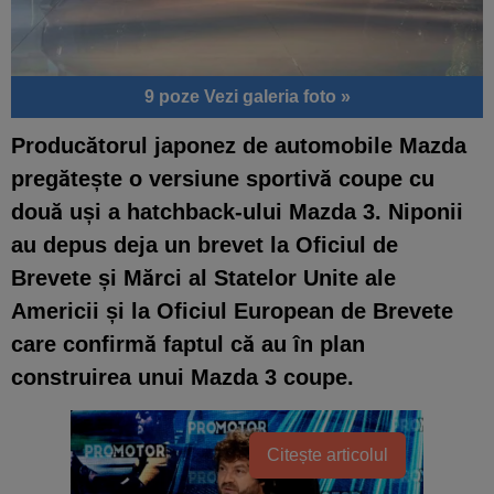
9 poze
Vezi galeria foto »
Producătorul japonez de automobile Mazda
pregătește o versiune sportivă coupe cu
două uși a hatchback-ului Mazda 3. Niponii
au depus deja un brevet la Oficiul de
Brevete și Mărci al Statelor Unite ale
Americii și la Oficiul European de Brevete
care confirmă faptul că au în plan
construirea unui Mazda 3 coupe.
Citește articolul