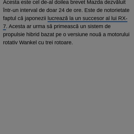
Acesta este cel de-al doilea brevet Mazda dezvăluit
într-un interval de doar 24 de ore. Este de notorietate
faptul că japonezii
lucrează la un succesor al lui RX-
7
. Acesta ar urma să primească un sistem de
propulsie hibrid bazat pe o versiune nouă a motorului
rotativ Wankel cu trei rotoare.