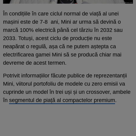
În condițiile în care ciclul normal de viață al unei
mașini este de 7-8 ani, Mini ar urma să devină o
marcă 100% electrică până cel târziu în 2032 sau
2033. Totuși, acest ciclu de producție nu este
neapărat o regulă, așa că ne putem aștepta ca
electrificarea gamei Mini să se producă chiar mai
devreme de acest termen.
Potrivit informațiilor făcute publice de reprezentanții
Mini, viitorul portofoliu de modele cu zero emisii va
cuprinde un model în trei uși și un crossover, ambele
în
segmentul de piață al compactelor premium
.