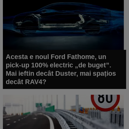
Acesta e noul Ford Fathome, un
pick-up 100% electric „de buget”.
Mai ieftin decât Duster, mai spațios
decât RAV4?