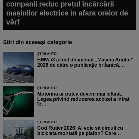
companii reduc prețul încărcării
mașinilor electrice în afara orelor de
vârf
Știri din aceeași categorie
ȘTIRI AUTO
BMW i3 a fost desmenat „Mașina Anului”
2026 de către o publicație britanică.…
ȘTIRI AUTO
Motorina ar putea deveni mai ieftină.
Legea privind reducerea accizei a intrat
în…
ȘTIRI AUTO
Cod Rutier 2026: Ai voie să circuli cu
bicicleta montată pe plafon? Care…