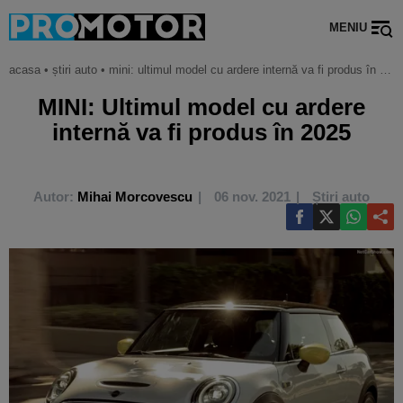
MENIU
acasa
•
știri auto
•
mini: ultimul model cu ardere internă va fi produs în 2025
MINI: Ultimul model cu ardere
internă va fi produs în 2025
Autor:
Mihai Morcovescu
06 nov. 2021
Știri auto