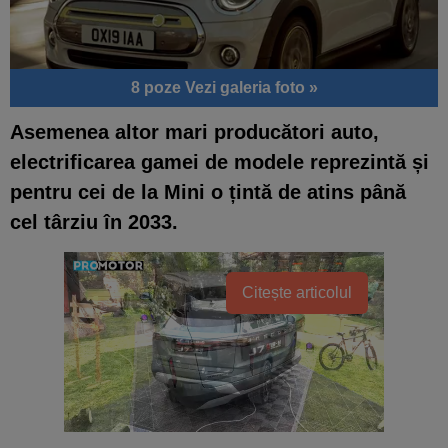
8 poze
Vezi galeria foto »
Asemenea altor mari producători auto,
electrificarea gamei de modele reprezintă și
pentru cei de la Mini o țintă de atins până
cel târziu în 2033.
Citește articolul