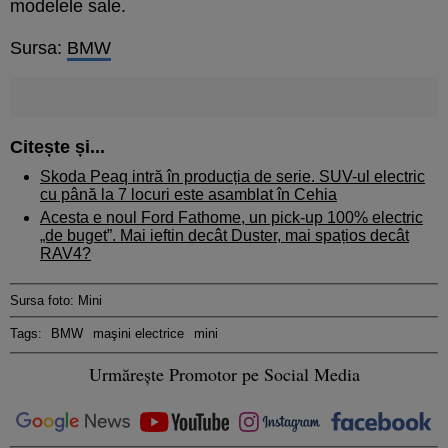
modelele sale.
Sursa:
BMW
Citește și...
Skoda Peaq intră în producția de serie. SUV-ul electric
cu până la 7 locuri este asamblat în Cehia
Acesta e noul Ford Fathome, un pick-up 100% electric
„de buget”. Mai ieftin decât Duster, mai spațios decât
RAV4?
Sursa foto: Mini
Tags:
BMW
maşini electrice
mini
Urmărește Promotor pe Social Media