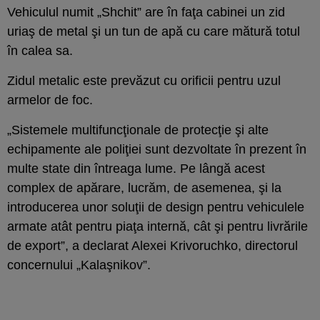
Vehiculul numit „Shchit” are în faţa cabinei un zid
uriaş de metal şi un tun de apă cu care mătură totul
în calea sa.
Zidul metalic este prevăzut cu orificii pentru uzul
armelor de foc.
„Sistemele multifuncţionale de protecţie şi alte
echipamente ale poliţiei sunt dezvoltate în prezent în
multe state din întreaga lume. Pe lângă acest
complex de apărare, lucrăm, de asemenea, şi la
introducerea unor soluţii de design pentru vehiculele
armate atât pentru piaţa internă, cât şi pentru livrările
de export”, a declarat Alexei Krivoruchko, directorul
concernului „Kalaşnikov”.