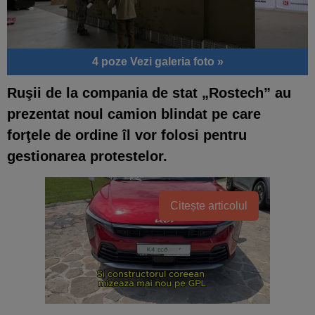
4 poze
Vezi galeria foto »
Ruşii de la compania de stat „Rostech” au
prezentat noul camion blindat pe care
forţele de ordine îl vor folosi pentru
gestionarea protestelor.
Citește articolul