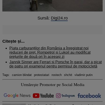
Sursă:
Digi24.ro
Citește și...
Piața carburanților din România a înregistrat noi
reduceri de preț. Rompetrol și Lukoil au modificat
prețurile de două ori în aceeași zi
Jannik Sinner are Ferrari și Porsche în garaj, dar a picat
de patru ori examenul pentru permisul de motocicletă
Tags:
camion blindat
protestatari
rostech
shchit
vladimir putin
Urmărește Promotor pe Social Media