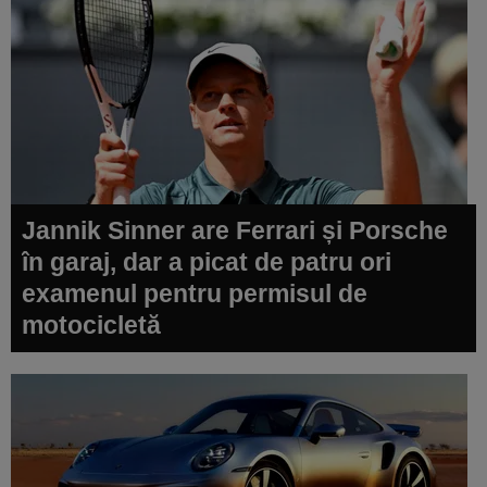
Jannik Sinner are Ferrari și Porsche
în garaj, dar a picat de patru ori
examenul pentru permisul de
motocicletă