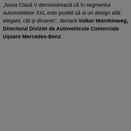
„Noua Clasă V demonstrează că în segmentul
automobilelor XXL este posibil să ai un design atât
elegant, cât şi dinamic”, declară
Volker Mornhinweg,
Directorul Diviziei de Autovehicule Comerciale
U
şoare Mercedes-Benz
.