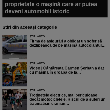
proprietate o mașină care ar putea
deveni automobil istoric
Știri din aceeași categorie
ȘTIRI AUTO
Firma de asigurări a obligat un șofer să
dezlipească de pe mașină autocolantul…
ȘTIRI AUTO
Video | Cântăreața Carmen Șerban a dat
cu mașina în groapa de la…
ȘTIRI AUTO
Trotinetele electrice, mai periculoase
decât motocicletele. Riscul de a suferi un
traumatism cranian…