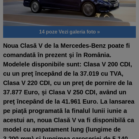
14 poze
Vezi galeria foto »
Noua Clasă V
de la Mercedes-Benz poate fi
comandată în prezent şi în România.
Modelele disponibile sunt: Clasa V 200 CDI,
cu un preţ începând de la 37.019 cu TVA,
Clasa V 220 CDI, cu un preţ de pornire de la
37.877 Euro, şi Clasa V 250 CDI, având un
preţ începând de la 41.961 Euro. La lansarea
pe piaţă programată la finalul lunii iunie a
acestui an, noua Clasă V va fi disponibilă ca
model cu ampatament lung (lungime de
3.200 mm) şi lungimea caroseriei de 5.140