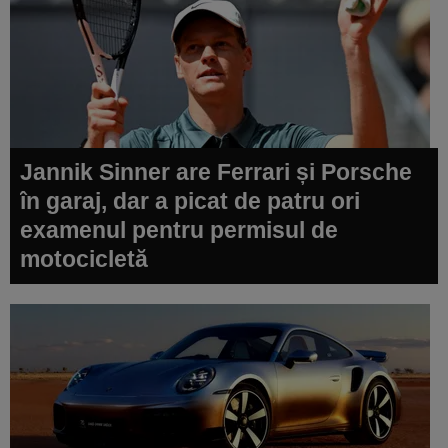
Jannik Sinner are Ferrari și Porsche
în garaj, dar a picat de patru ori
examenul pentru permisul de
motocicletă