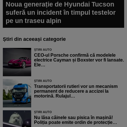
Noua generație de Hyundai Tucson
suferă un incident în timpul testelor
pe un traseu alpin
Știri din aceeași categorie
ȘTIRI AUTO
CEO-ul Porsche confirmă că modelele
electrice Cayman și Boxster vor fi lansate.
Ele…
ȘTIRI AUTO
Transportatorii rutieri vor un mecanism
permanent de reducere a accizei la
motorină. Rulajul…
ȘTIRI AUTO
Nu lăsa câinele sau pisica în mașină!
Poliția poate emite ordin de protecție…