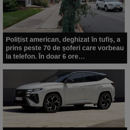
Polițist american, deghizat în tufiș, a
prins peste 70 de șoferi care vorbeau
la telefon. În doar 6 ore…