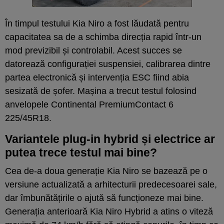
În timpul testului Kia Niro a fost lăudată pentru
capacitatea sa de a schimba direcția rapid într-un
mod previzibil și controlabil. Acest succes se
datorează configurației suspensiei, calibrarea dintre
partea electronică și intervenția ESC fiind abia
sesizată de șofer. Mașina a trecut testul folosind
anvelopele Continental PremiumContact 6
225/45R18.
Variantele plug-in hybrid și electrice ar
putea trece testul mai bine?
Cea de-a doua generație Kia Niro se bazează pe o
versiune actualizată a arhitecturii predecesoarei sale,
dar îmbunătățirile o ajută să funcționeze mai bine.
Generația anterioară Kia Niro Hybrid a atins o viteză