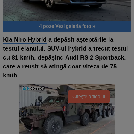
4 poze
Vezi galeria foto »
Kia Niro Hybrid
a depășit așteptările la
testul elanului. SUV-ul hybrid a trecut testul
cu 81 km/h, depășind Audi RS 2 Sportback,
care a reușit să atingă doar viteza de 75
km/h.
Citește articolul