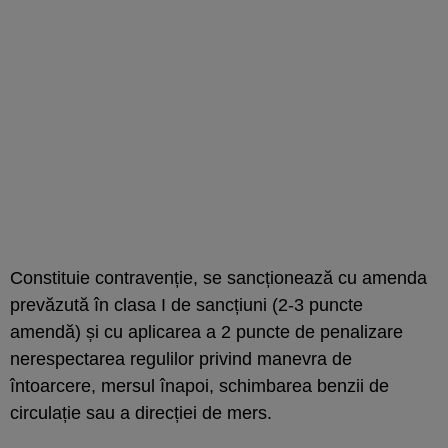
Constituie contravenție, se sancționează cu amenda
prevăzută în clasa I de sancțiuni (2-3 puncte
amendă) și cu aplicarea a 2 puncte de penalizare
nerespectarea regulilor privind manevra de
întoarcere, mersul înapoi, schimbarea benzii de
circulație sau a direcției de mers.