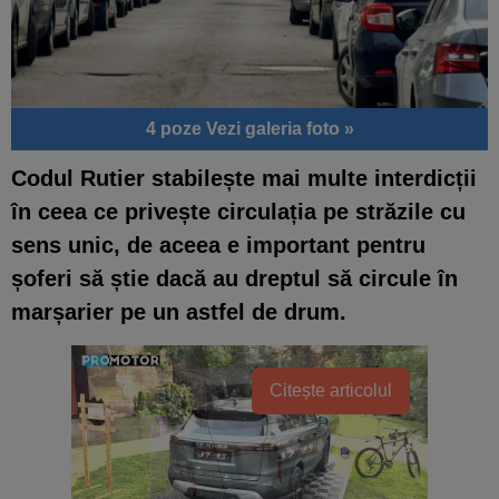
4 poze
Vezi galeria foto »
Codul Rutier stabilește mai multe interdicții
în ceea ce privește circulația pe străzile cu
sens unic, de aceea e important pentru
șoferi să știe dacă au dreptul să circule în
marșarier pe un astfel de drum.
Citește articolul