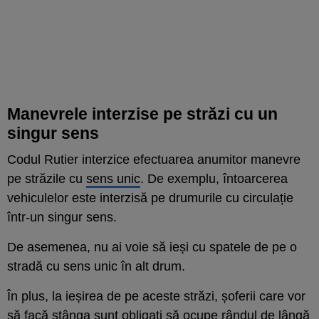
Manevrele interzise pe străzi cu un
singur sens
Codul Rutier interzice efectuarea anumitor manevre
pe străzile cu
sens unic
. De exemplu, întoarcerea
vehiculelor este interzisă pe drumurile cu circulație
într-un singur sens.
De asemenea, nu ai voie să ieși cu spatele de pe o
stradă cu sens unic în alt drum.
În plus, la ieșirea de pe aceste străzi, șoferii care vor
să facă stânga sunt obligați să ocupe rândul de lângă