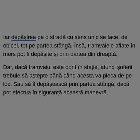
Iar
depășirea
pe o stradă cu sens unic se face, de
obicei, tot pe partea stângă. Însă, tramvaiele aflate în
mers pot fi depășite și prin partea din dreaptă.
Dar, dacă tramvaiul este oprit în stație, atunci șoferii
trebuie să aștepte până când acesta va pleca de pe
loc. Sau să îl depășească prin partea stângă, dacă
pot efectua în siguranță această manevră.