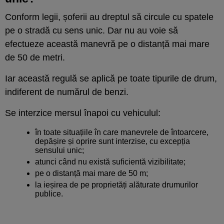
Conform legii, șoferii au dreptul să circule cu spatele
pe o stradă cu sens unic. Dar nu au voie să
efectueze această manevră pe o distanță mai mare
de 50 de metri.
Iar această regulă se aplică pe toate tipurile de drum,
indiferent de numărul de benzi.
Se interzice mersul înapoi cu vehiculul:
în toate situațiile în care manevrele de întoarcere,
depășire și oprire sunt interzise, cu excepția
sensului unic;
atunci când nu există suficientă vizibilitate;
pe o distanță mai mare de 50 m;
la ieșirea de pe proprietăți alăturate drumurilor
publice.