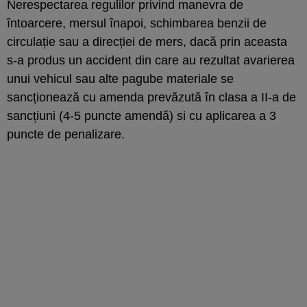
Nerespectarea regulilor privind manevra de
întoarcere, mersul înapoi, schimbarea benzii de
circulație sau a direcției de mers, dacă prin aceasta
s-a produs un accident din care au rezultat avarierea
unui vehicul sau alte pagube materiale se
sancționează cu amenda prevăzută în clasa a II-a de
sancțiuni (4-5 puncte amendă) si cu aplicarea a 3
puncte de penalizare.