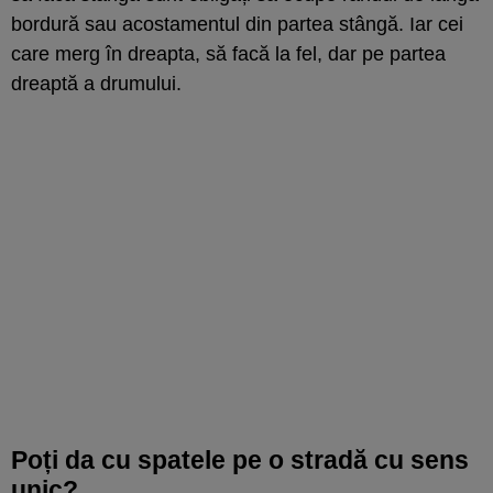
bordură sau acostamentul din partea stângă. Iar cei
care merg în dreapta, să facă la fel, dar pe partea
dreaptă a drumului.
Poți da cu spatele pe o stradă cu sens
unic?