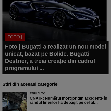
FOTO |
Foto | Bugatti a realizat un nou model
unicat, bazat pe Bolide. Bugatti
Destrier, a treia creație din cadrul
programului ...
Știri din aceeași categorie
ȘTIRI AUTO
CNAIR: Numărul morților din accidente în
rândul tinerilor l-a depășit pe cel al…