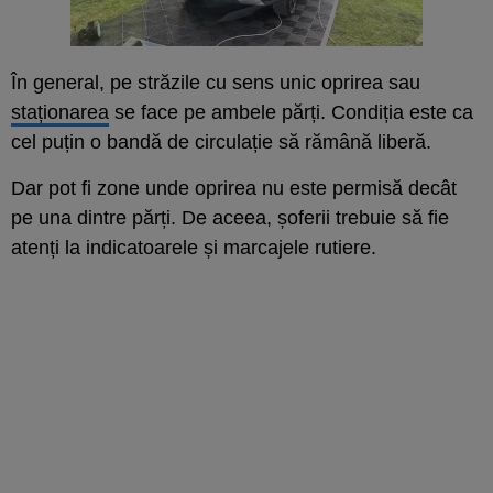
În general, pe străzile cu sens unic oprirea sau
staționarea
se face pe ambele părți. Condiția este ca
cel puțin o bandă de circulație să rămână liberă.
Dar pot fi zone unde oprirea nu este permisă decât
pe una dintre părți. De aceea, șoferii trebuie să fie
atenți la indicatoarele și marcajele rutiere.