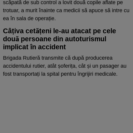
scăpată de sub control a lovit două copile aflate pe
trotuar, a murit înainte ca medicii să apuce să intre cu
ea în sala de operație.
Câțiva cetățeni le-au atacat pe cele
două persoane din autoturismul
implicat în accident
Brigada Rutieră transmite că după producerea
accidentului rutier, atât șoferița, cât și un pasager au
fost transportați la spital pentru îngrijiri medicale.