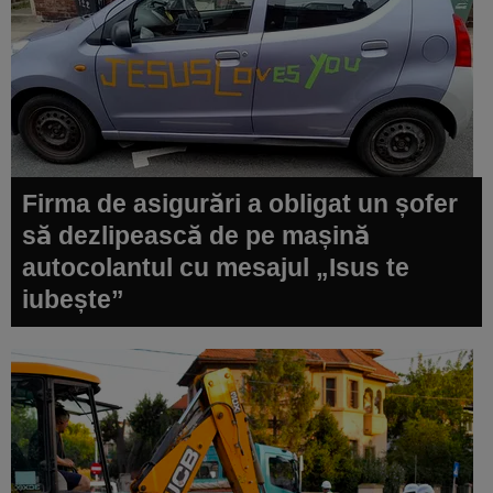
Firma de asigurări a obligat un șofer
să dezlipească de pe mașină
autocolantul cu mesajul „Isus te
iubește”