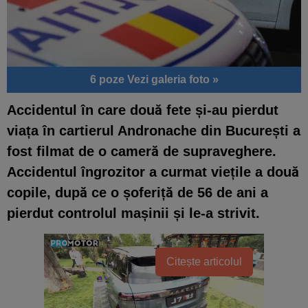
6 poze
Vezi galeria foto »
Accidentul în care două fete și-au pierdut
viața în cartierul Andronache din București a
fost filmat de o cameră de supraveghere.
Accidentul îngrozitor a curmat viețile a două
copile, după ce o șoferiță de 56 de ani a
pierdut controlul mașinii și le-a strivit.
Citește articolul