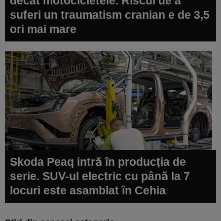
decât motocicletele. Riscul de a
suferi un traumatism cranian e de 3,5
ori mai mare
Skoda Peaq intră în producția de
serie. SUV-ul electric cu până la 7
locuri este asamblat în Cehia