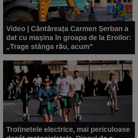
Video | Cântăreața Carmen Șerban a
dat cu mașina în groapa de la Eroilor:
„Trage stânga rău, acum”
Trotinetele electrice, mai periculoase