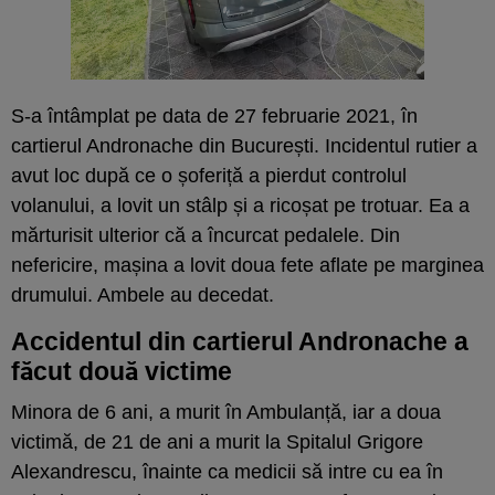
S-a întâmplat pe data de 27 februarie 2021, în
cartierul Andronache din București. Incidentul rutier a
avut loc după ce o șoferiță a pierdut controlul
volanului, a lovit un stâlp și a ricoșat pe trotuar. Ea a
mărturisit ulterior că a încurcat pedalele. Din
nefericire, mașina a lovit doua fete aflate pe marginea
drumului. Ambele au decedat.
Accidentul din cartierul Andronache a
făcut două victime
Minora de 6 ani, a murit în Ambulanță, iar a doua
victimă, de 21 de ani a murit la Spitalul Grigore
Alexandrescu, înainte ca medicii să intre cu ea în