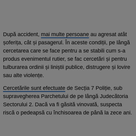
După accident,
mai multe persoane
au agresat atât
șoferița, cât și pasagerul. În aceste condiții, pe lângă
cercetarea care se face pentru a se stabili cum s-a
produs evenimentul rutier, se fac cercetări și pentru
tulburarea ordinii și liniștii publice, distrugere și lovire
sau alte violențe.
Cercetările sunt efectuate
de Secția 7 Poliție, sub
supravegherea Parchetului de pe lângă Judecătoria
Sectorului 2. Dacă va fi găsită vinovată, suspecta
riscă o pedeapsă cu închisoarea de până la zece ani.