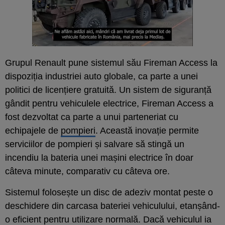
Grupul Renault pune sistemul său Fireman Access la
dispoziția industriei auto globale, ca parte a unei
politici de licențiere gratuită. Un sistem de siguranță
gândit pentru vehiculele electrice, Fireman Access a
fost dezvoltat ca parte a unui parteneriat cu
echipajele de
pompieri
. Această inovație permite
serviciilor de pompieri și salvare să stingă un
incendiu la bateria unei mașini electrice în doar
câteva minute, comparativ cu câteva ore.
Sistemul folosește un disc de adeziv montat peste o
deschidere din carcasa bateriei vehiculului, etanșând-
o eficient pentru utilizare normală. Dacă vehiculul ia