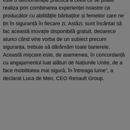
realiza prin combinarea experienței noastre ca
producător cu abilitățile bărbaților și femeilor care ne
țin în siguranță în fiecare zi. Astăzi, sunt încântat să
fac această inovație disponibilă gratuit, deoarece
atunci când vine vorba de un subiect precum
siguranța, trebuie să dărâmăm toate barierele.
Această mișcare este, de asemenea, în concordanță
cu angajamentul luat alături de Națiunile Unite, de a
face mobilitatea mai sigură, în întreaga lume”, a
declarat Luca de Meo, CEO Renault Group.