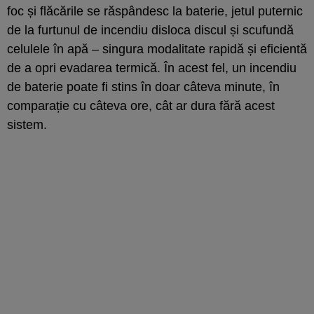
foc și flăcările se răspândesc la baterie, jetul puternic
de la furtunul de incendiu disloca discul și scufundă
celulele în apă – singura modalitate rapidă și eficientă
de a opri evadarea termică. În acest fel, un incendiu
de baterie poate fi stins în doar câteva minute, în
comparație cu câteva ore, cât ar dura fără acest
sistem.