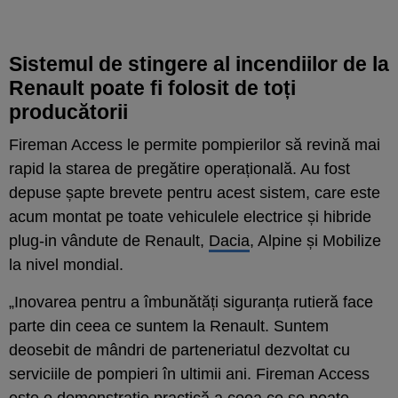
Sistemul de stingere al incendiilor de la
Renault poate fi folosit de toți
producătorii
Fireman Access le permite pompierilor să revină mai
rapid la starea de pregătire operațională. Au fost
depuse șapte brevete pentru acest sistem, care este
acum montat pe toate vehiculele electrice și hibride
plug-in vândute de Renault,
Dacia
, Alpine și Mobilize
la nivel mondial.
„Inovarea pentru a îmbunătăți siguranța rutieră face
parte din ceea ce suntem la Renault. Suntem
deosebit de mândri de parteneriatul dezvoltat cu
serviciile de pompieri în ultimii ani. Fireman Access
este o demonstrație practică a ceea ce se poate