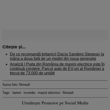
Citește și...
De ce recomandă britanicii Dacia Sandero Stepway la
mâna a doua față de un model din noua generație
Analiză |
Piața din România de mașini electrice este în
continuă creștere. Parcul auto de EV-uri al României a
trecut de 73.000 de unități
Sursa foto: Renault
Tags:
baterii
incendiu
maşini electrice
Renault
Urmărește Promotor pe Social Media