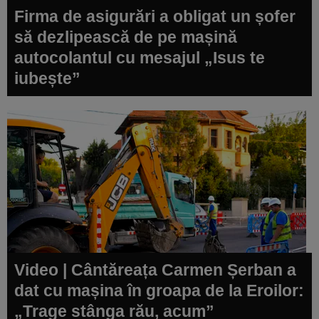
Firma de asigurări a obligat un șofer
să dezlipească de pe mașină
autocolantul cu mesajul „Isus te
iubește”
Video | Cântăreața Carmen Șerban a
dat cu mașina în groapa de la Eroilor:
„Trage stânga rău, acum”