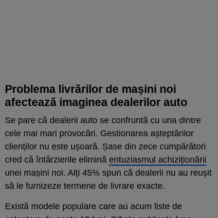
Problema livrărilor de mașini noi
afectează imaginea dealerilor auto
Se pare că dealerii auto se confruntă cu una dintre
cele mai mari provocări. Gestionarea așteptărilor
clienților nu este ușoară. Șase din zece cumpărători
cred că întârzierile elimină
entuziasmul achiziționării
unei mașini noi. Alți 45% spun că dealerii nu au reușit
să le furnizeze termene de livrare exacte.
Există modele populare care au acum liste de