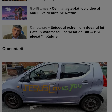
Go4Games
• Cel mai așteptat joc video al
anului va debuta pe Netflix
Cancan.ro
• Episodul extrem din dosarul lui
Cătălin Avramescu, cercetat de DIICOT: 'A
plecat în pădure...
Comentarii