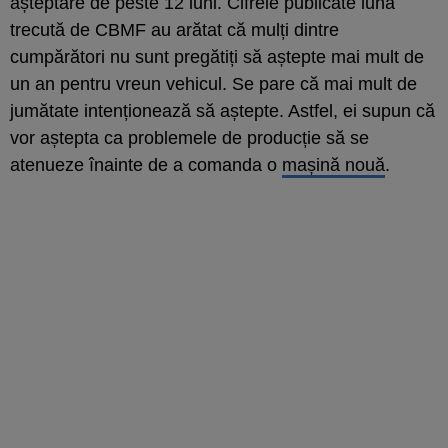
așteptare de peste 12 luni. Cifrele publicate luna
trecută de CBMF au arătat că mulți dintre
cumpărători nu sunt pregătiți să aștepte mai mult de
un an pentru vreun vehicul. Se pare că mai mult de
jumătate intenționează să aștepte. Astfel, ei supun că
vor aștepta ca problemele de producție să se
atenueze înainte de a comanda o
mașină nouă
.