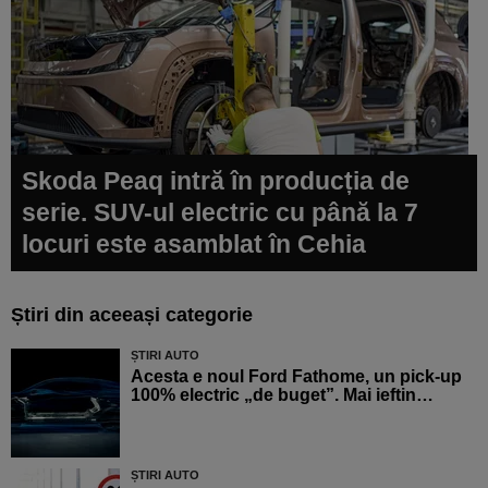
Skoda Peaq intră în producția de
serie. SUV-ul electric cu până la 7
locuri este asamblat în Cehia
Știri din aceeași categorie
ȘTIRI AUTO
Acesta e noul Ford Fathome, un pick-up
100% electric „de buget”. Mai ieftin…
ȘTIRI AUTO