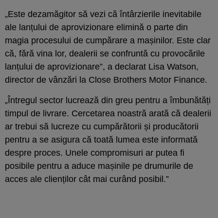
„Este dezamăgitor să vezi că întârzierile inevitabile
ale lanțului de aprovizionare elimină o parte din
magia procesului de cumpărare a mașinilor. Este clar
că, fără vina lor, dealerii se confruntă cu provocările
lanțului de aprovizionare”, a declarat Lisa Watson,
director de vânzări la Close Brothers Motor Finance.
„Întregul sector lucrează din greu pentru a îmbunătăți
timpul de livrare. Cercetarea noastră arată că dealerii
ar trebui să lucreze cu cumpărătorii și producătorii
pentru a se asigura că toată lumea este informată
despre proces. Unele compromisuri ar putea fi
posibile pentru a aduce mașinile pe drumurile de
acces ale clienților cât mai curând posibil.”