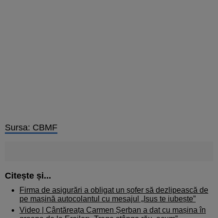
Sursa: CBMF
Citește și...
Firma de asigurări a obligat un șofer să dezlipească de
pe mașină autocolantul cu mesajul „Isus te iubește”
Video | Cântăreața Carmen Șerban a dat cu mașina în