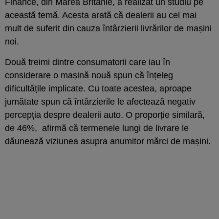
Finance, din Marea Britanie, a realizat un studiu pe
această temă. Acesta arată că dealerii au cel mai
mult de suferit din cauza întârzierii livrărilor de mașini
noi.
Două treimi dintre consumatorii care iau în
considerare o mașină nouă spun că înțeleg
dificultățile implicate. Cu toate acestea, aproape
jumătate spun că întârzierile le afectează negativ
percepția despre dealerii auto. O proporție similară,
de 46%, afirmă că termenele lungi de livrare le
dăunează viziunea asupra anumitor mărci de mașini.