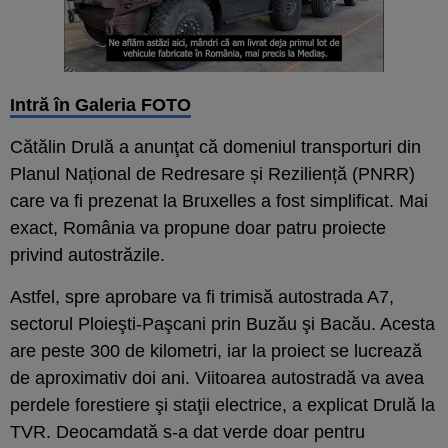
Intră în Galeria FOTO
Cătălin Drulă a anunţat că domeniul transporturi din
Planul Național de Redresare și Reziliență (PNRR)
care va fi prezenat la Bruxelles a fost simplificat. Mai
exact, România va propune doar patru proiecte
privind autostrăzile.
Astfel, spre aprobare va fi trimisă autostrada A7,
sectorul Ploieşti-Paşcani prin Buzău şi Bacău. Acesta
are peste 300 de kilometri, iar la proiect se lucrează
de aproximativ doi ani. Viitoarea autostradă va avea
perdele forestiere şi staţii electrice, a explicat Drulă la
TVR. Deocamdată s-a dat verde doar pentru