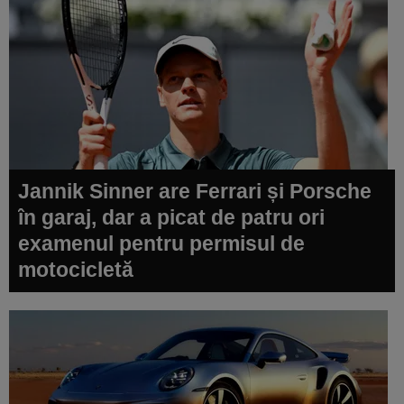
Jannik Sinner are Ferrari și Porsche
în garaj, dar a picat de patru ori
examenul pentru permisul de
motocicletă