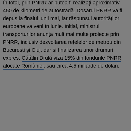
În total, prin PNRR ar putea fi realizaţi aproximativ
450 de kilometri de autostradă. Dosarul PNRR va fi
depus la finalul lunii mai, iar răspunsul autorităților
europene va veni în iunie. Inițial, ministrul
transporturilor anunța mult mai multe proiecte prin
PNRR, inclusiv dezvoltarea rețelelor de metrou din
București și Cluj, dar și finalizarea unor drumuri
expres.
Cătălin Drulă viza 15% din fondurile PNRR
alocate României
, sau circa 4,5 miliarde de dolari.