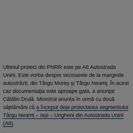
Ultimul proiect din PNRR este pe A8 Autostrada
Unirii. Este vorba despre sectoarele de la marginile
autostrăzii, din Târgu Mureş şi Târgu Neamţ. În acest
caz documentaţia este aproape gata, a anunţat
Cătălin Drulă. Ministrul anunța în urmă cu două
săptămâni că
a început deja proiectarea segmentului
Târgu Neamț – Iași – Ungheni din Autostrada Unirii
(A8)
.