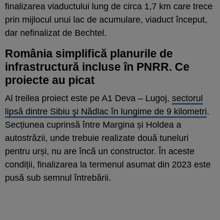
finalizarea viaductului lung de circa 1,7 km care trece
prin mijlocul unui lac de acumulare, viaduct început,
dar nefinalizat de Bechtel.
România simplifică planurile de
infrastructură incluse în PNRR. Ce
proiecte au picat
Al treilea proiect este pe A1 Deva – Lugoj,
sectorul
lipsă dintre Sibiu şi Nădlac în lungime de 9 kilometri
.
Secțiunea cuprinsă între Margina și Holdea a
autostrăzii, unde trebuie realizate două tuneluri
pentru urși, nu are încă un constructor. În aceste
condiții, finalizarea la termenul asumat din 2023 este
pusă sub semnul întrebării.