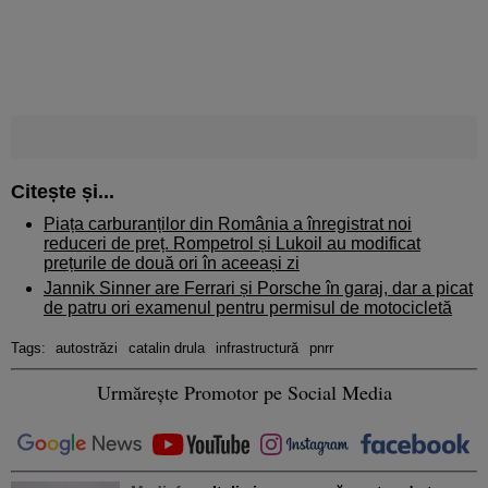
Citește și...
Piața carburanților din România a înregistrat noi
reduceri de preț. Rompetrol și Lukoil au modificat
prețurile de două ori în aceeași zi
Jannik Sinner are Ferrari și Porsche în garaj, dar a picat
de patru ori examenul pentru permisul de motocicletă
Tags:
autostrăzi
catalin drula
infrastructură
pnrr
Urmărește Promotor pe Social Media