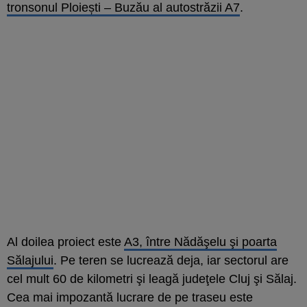
tronsonul Ploiești – Buzău al autostrăzii A7
.
Al doilea proiect este
A3, între Nădăşelu şi poarta
Sălajului
. Pe teren se lucrează deja, iar sectorul are
cel mult 60 de kilometri şi leagă judeţele Cluj şi Sălaj.
Cea mai impozantă lucrare de pe traseu este