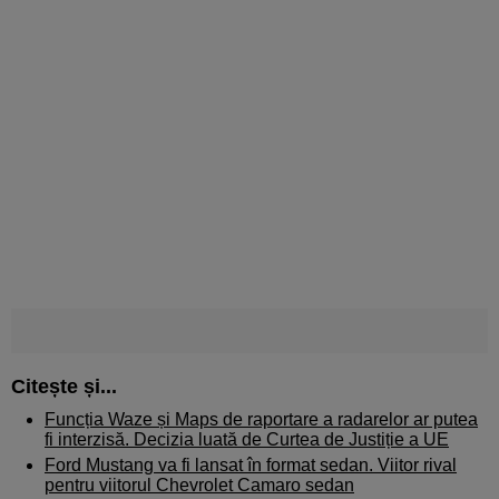
Citește și...
Funcția Waze și Maps de raportare a radarelor ar putea
fi interzisă. Decizia luată de Curtea de Justiție a UE
Ford Mustang va fi lansat în format sedan. Viitor rival
pentru viitorul Chevrolet Camaro sedan