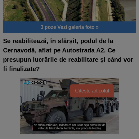
3 poze
Vezi galeria foto »
Se reabilitează, în sfârșit, podul de la
Cernavodă, aflat pe Autostrada A2. Ce
presupun lucrările de reabilitare și când vor
fi finalizate?
Citește articolul