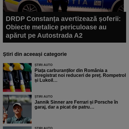
DRDP Constanța avertizează șoferii:
Obiecte metalice periculoase au
apărut pe Autostrada A2
Știri din aceeași categorie
ȘTIRI AUTO
Piața carburanților din România a
înregistrat noi reduceri de preț. Rompetrol
și Lukoil…
ȘTIRI AUTO
Jannik Sinner are Ferrari și Porsche în
garaj, dar a picat de patru…
ȘTIRI AUTO