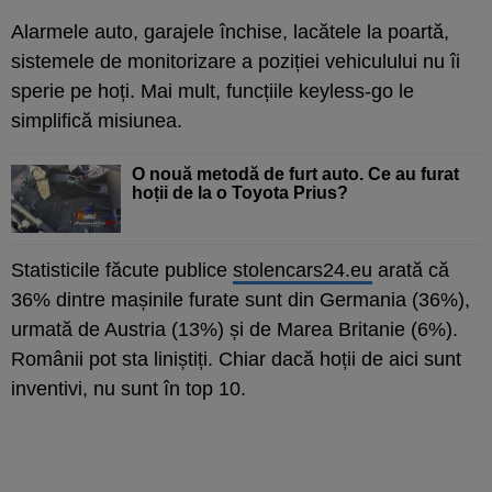
Alarmele auto, garajele închise, lacătele la poartă,
sistemele de monitorizare a poziției vehiculului nu îi
sperie pe hoți. Mai mult, funcțiile keyless-go le
simplifică misiunea.
O nouă metodă de furt auto. Ce au furat
hoții de la o Toyota Prius?
Statisticile făcute publice
stolencars24.eu
arată că
36% dintre mașinile furate sunt din Germania (36%),
urmată de Austria (13%) și de Marea Britanie (6%).
Românii pot sta liniștiți. Chiar dacă hoții de aici sunt
inventivi, nu sunt în top 10.