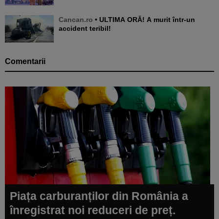
Cancan.ro
• ULTIMA ORĂ! A murit într-un
accident teribil!
Comentarii
Piața carburanților din România a
înregistrat noi reduceri de preț.