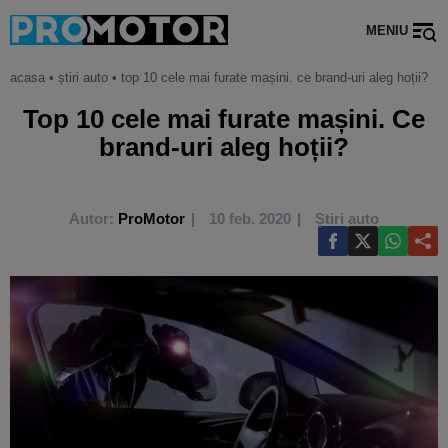
MENIU
acasa
•
știri auto
•
top 10 cele mai furate mașini. ce brand-uri aleg hoții?
Top 10 cele mai furate mașini. Ce
brand-uri aleg hoții?
Autor:
ProMotor
10 feb. 2020
Știri auto