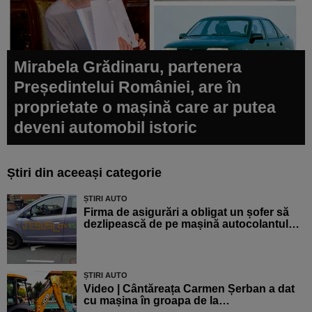
Mirabela Grădinaru, partenera
Președintelui României, are în
proprietate o mașină care ar putea
deveni automobil istoric
Știri din aceeași categorie
ȘTIRI AUTO
Firma de asigurări a obligat un șofer să
dezlipească de pe mașină autocolantul…
ȘTIRI AUTO
Video | Cântăreața Carmen Șerban a dat
cu mașina în groapa de la…