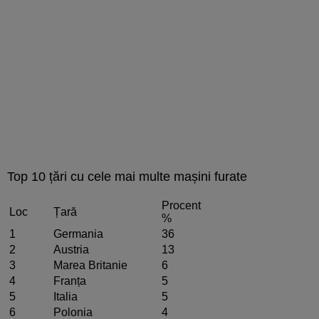
Top 10 țări cu cele mai multe mașini furate
Procent
Loc
Țară
%
1
Germania
36
2
Austria
13
3
Marea Britanie
6
4
Franța
5
5
Italia
5
6
Polonia
4