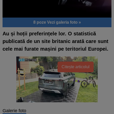
8 poze
Vezi galeria foto »
Au și hoții preferințele lor. O statistică
publicată de un site britanic arată care sunt
cele mai furate mașini pe teritoriul Europei.
Citește articolul
Galerie foto