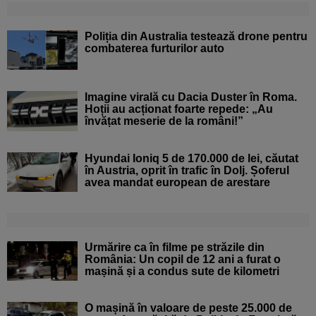
Poliția din Australia testează drone pentru
combaterea furturilor auto
Imagine virală cu Dacia Duster în Roma.
Hoții au acționat foarte repede: „Au
învățat meserie de la români!”
Hyundai Ioniq 5 de 170.000 de lei, căutat
în Austria, oprit în trafic în Dolj. Șoferul
avea mandat european de arestare
Urmărire ca în filme pe străzile din
România: Un copil de 12 ani a furat o
mașină și a condus sute de kilometri
O mașină în valoare de peste 25.000 de