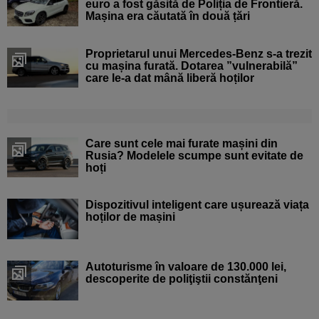
euro a fost găsită de Poliția de Frontieră.
Mașina era căutată în două țări
Proprietarul unui Mercedes-Benz s-a trezit
cu mașina furată. Dotarea ”vulnerabilă”
care le-a dat mână liberă hoților
Care sunt cele mai furate mașini din
Rusia? Modelele scumpe sunt evitate de
hoți
Dispozitivul inteligent care ușurează viața
hoților de mașini
Autoturisme în valoare de 130.000 lei,
descoperite de poliţiştii constănţeni