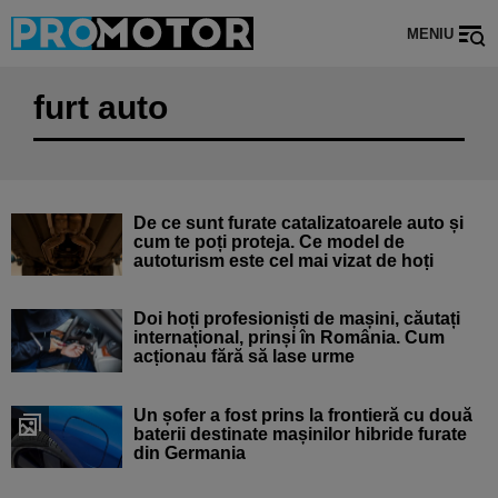
MENIU
furt auto
De ce sunt furate catalizatoarele auto și
cum te poți proteja. Ce model de
autoturism este cel mai vizat de hoți
Doi hoți profesioniști de mașini, căutați
internațional, prinși în România. Cum
acționau fără să lase urme
Un șofer a fost prins la frontieră cu două
baterii destinate mașinilor hibride furate
din Germania