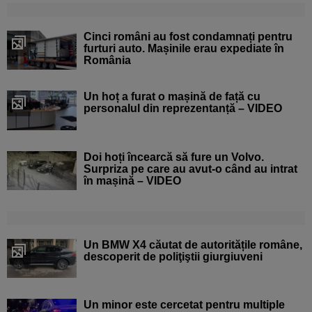
Cinci români au fost condamnați pentru
furturi auto. Mașinile erau expediate în
România
Un hoț a furat o mașină de față cu
personalul din reprezentanță – VIDEO
Doi hoți încearcă să fure un Volvo.
Surpriza pe care au avut-o când au intrat
în mașină – VIDEO
Un BMW X4 căutat de autoritățile române,
descoperit de poliţiştii giurgiuveni
Un minor este cercetat pentru multiple