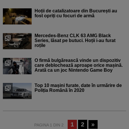
Hoții de catalizatoare din București au
fost opriți cu focuri de armă
Mercedes-Benz CLK 63 AMG Black
Series, lăsat pe butuci. Hoții i-au furat
roțile
O firmă bulgărească vinde un dispozitiv
care deblochează aproape orice mașină.
Arată ca un joc Nintendo Game Boy
Top 10 mașini furate, date în urmărire de
Poliția Română în 2020
1
2
»
PAGINA 1 DIN 2