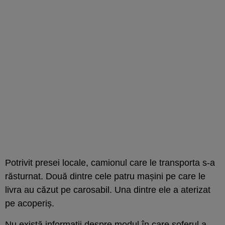
Potrivit presei locale, camionul care le transporta s-a
răsturnat. Două dintre cele patru mașini pe care le
livra au căzut pe carosabil. Una dintre ele a aterizat
pe acoperiș.
Nu există informații despre modul în care șoferul a