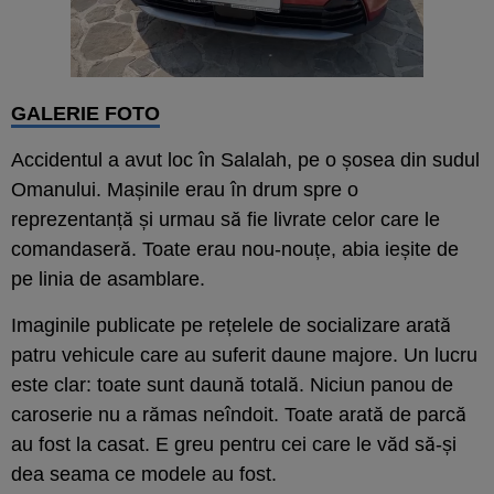
GALERIE FOTO
Accidentul a avut loc în Salalah, pe o șosea din sudul
Omanului. Mașinile erau în drum spre o
reprezentanță și urmau să fie livrate celor care le
comandaseră. Toate erau nou-nouțe, abia ieșite de
pe linia de asamblare.
Imaginile publicate pe rețelele de socializare arată
patru vehicule care au suferit daune majore. Un lucru
este clar: toate sunt daună totală. Niciun panou de
caroserie nu a rămas neîndoit. Toate arată de parcă
au fost la casat. E greu pentru cei care le văd să-și
dea seama ce modele au fost.