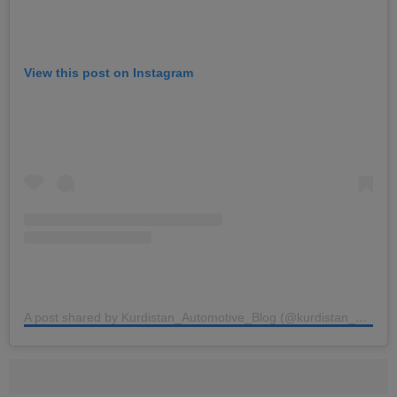
View this post on Instagram
A post shared by Kurdistan_Automotive_Blog (@kurdistan_automotive_blog_)