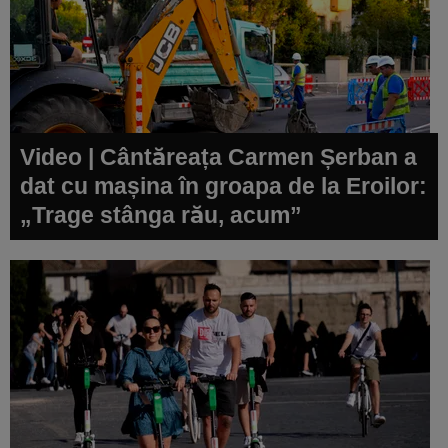
Video | Cântăreața Carmen Șerban a
dat cu mașina în groapa de la Eroilor:
„Trage stânga rău, acum”