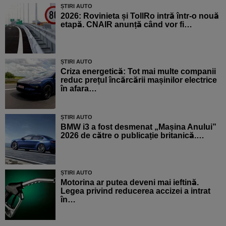
ȘTIRI AUTO
2026: Rovinieta și TollRo intră într-o nouă
etapă. CNAIR anunță când vor fi…
ȘTIRI AUTO
Criza energetică: Tot mai multe companii
reduc prețul încărcării mașinilor electrice
în afara…
ȘTIRI AUTO
BMW i3 a fost desmenat „Mașina Anului”
2026 de către o publicație britanică.…
ȘTIRI AUTO
Motorina ar putea deveni mai ieftină.
Legea privind reducerea accizei a intrat
în…