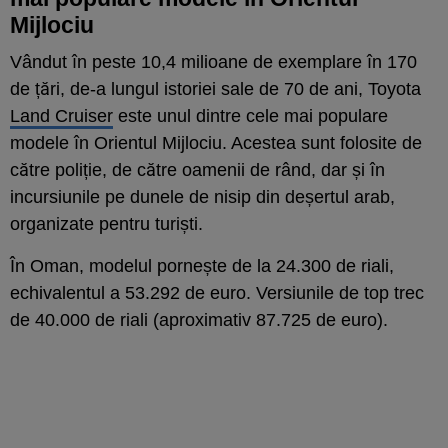
Mijlociu
Vândut în peste 10,4 milioane de exemplare în 170
de țări, de-a lungul istoriei sale de 70 de ani, Toyota
Land Cruiser
este unul dintre cele mai populare
modele în Orientul Mijlociu. Acestea sunt folosite de
către poliție, de către oamenii de rând, dar și în
incursiunile pe dunele de nisip din deșertul arab,
organizate pentru turiști.
În Oman, modelul pornește de la 24.300 de riali,
echivalentul a 53.292 de euro. Versiunile de top trec
de 40.000 de riali (aproximativ 87.725 de euro).