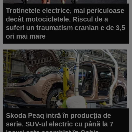
Trotinetele electrice, mai periculoase
decât motocicletele. Riscul de a
suferi un traumatism cranian e de 3,5
ori mai mare
Skoda Peaq intră în producția de
serie. SUV-ul electric cu până la 7