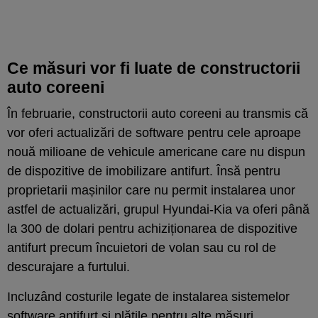
Ce măsuri vor fi luate de constructorii
auto coreeni
În februarie, constructorii auto coreeni au transmis că
vor oferi actualizări de software pentru cele aproape
nouă milioane de vehicule americane care nu dispun
de dispozitive de imobilizare antifurt. Însă pentru
proprietarii mașinilor care nu permit instalarea unor
astfel de actualizări, grupul Hyundai-Kia va oferi până
la 300 de dolari pentru achiziționarea de dispozitive
antifurt precum încuietori de volan sau cu rol de
descurajare a furtului.
Incluzând costurile legate de instalarea sistemelor
software antifurt și plățile pentru alte măsuri,