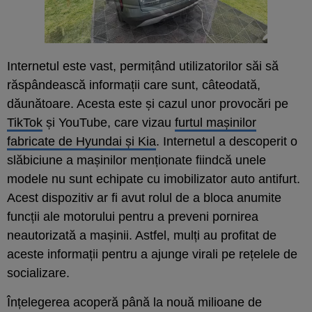
Internetul este vast, permițând utilizatorilor săi să
răspândească informații care sunt, câteodată,
dăunătoare. Acesta este și cazul unor provocări pe
TikTok
și YouTube, care vizau
furtul mașinilor
fabricate de Hyundai și Kia
. Internetul a descoperit o
slăbiciune a mașinilor menționate fiindcă unele
modele nu sunt echipate cu imobilizator auto antifurt.
Acest dispozitiv ar fi avut rolul de a bloca anumite
funcții ale motorului pentru a preveni pornirea
neautorizată a mașinii. Astfel, mulți au profitat de
aceste informații pentru a ajunge virali pe rețelele de
socializare.
Înțelegerea acoperă până la nouă milioane de