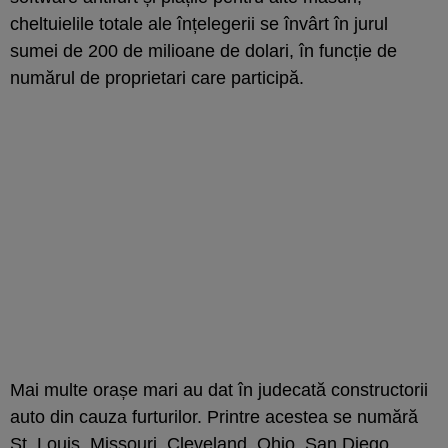
cheltuielile totale ale înțelegerii se învârt în jurul
sumei de 200 de milioane de dolari, în funcție de
numărul de proprietari care participă.
Mai multe orașe mari au dat în judecată constructorii
auto din cauza furturilor. Printre acestea se numără
St. Louis, Missouri, Cleveland, Ohio, San Diego,