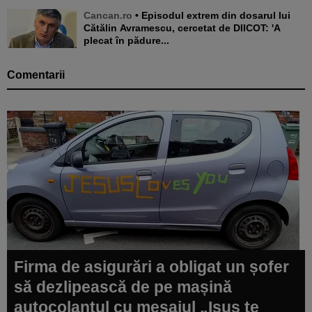
Cancan.ro
• Episodul extrem din dosarul lui
Cătălin Avramescu, cercetat de DIICOT: 'A
plecat în pădure...
Comentarii
Firma de asigurări a obligat un șofer
să dezlipească de pe mașină
autocolantul cu mesajul „Isus te