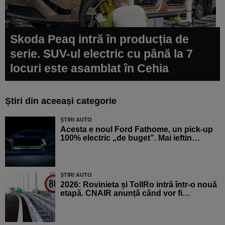
Skoda Peaq intră în producția de
serie. SUV-ul electric cu până la 7
locuri este asamblat în Cehia
Știri din aceeași categorie
ȘTIRI AUTO
Acesta e noul Ford Fathome, un pick-up
100% electric „de buget”. Mai ieftin…
ȘTIRI AUTO
2026: Rovinieta și TollRo intră într-o nouă
etapă. CNAIR anunță când vor fi…