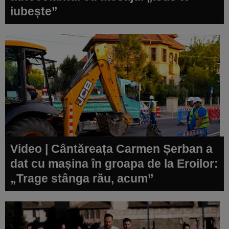
iubește”
Video | Cântăreața Carmen Șerban a
dat cu mașina în groapa de la Eroilor:
„Trage stânga rău, acum”