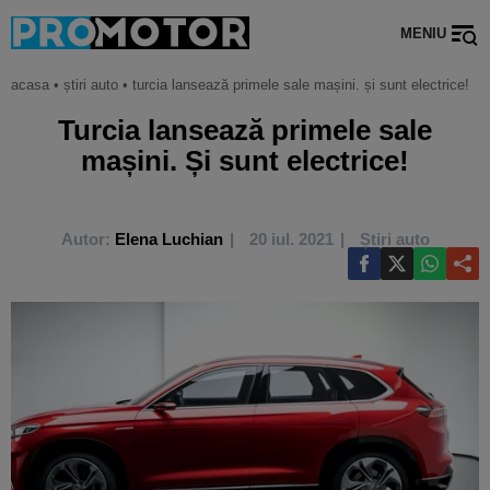
MENIU
acasa
•
știri auto
•
turcia lansează primele sale mașini. și sunt electrice!
Turcia lansează primele sale
mașini. Și sunt electrice!
Autor:
Elena Luchian
20 iul. 2021
Știri auto