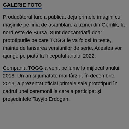
GALERIE FOTO
Producătorul turc a publicat deja primele imagini cu
mașinile pe linia de asamblare a uzinei din Gemlik, la
nord-este de Bursa. Sunt deocamdată doar
prototipurile pe care TOGG le va folosi în teste,
înainte de lansarea versiunilor de serie. Acestea vor
ajunge pe piață la începutul anului 2022.
Compania TOGG
a venit pe lume la mijlocul anului
2018. Un an și jumătate mai târziu, în decembrie
2019, a prezentat oficial primele sale prototipuri în
cadrul unei ceremonii la care a participat și
președintele Tayyip Erdogan.