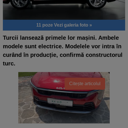
11 poze
Vezi galeria foto »
Turcii lansează primele lor mașini. Ambele
modele sunt electrice. Modelele vor intra în
curând în producție, confirmă constructorul
turc.
Citește articolul