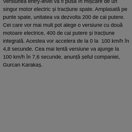
Versiunea entry-level va fi pusă în mișcare de un
singur motor electric și tracțiune spate. Amplasată pe
punte spate, unitatea va dezvolta 200 de cai putere.
Cei care vor mai mult pot alege o versiune cu două
motoare electrice, 400 de cai putere și tracțiune
integrală. Acestea vor accelera de la 0 la 100 km/h în
4,8 secunde. Cea mai lentă versiune va ajunge la
100 km/h în 7,6 secunde, anunță șeful companiei,
Gurcan Karakaș.