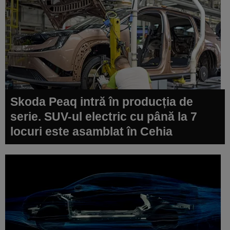
Skoda Peaq intră în producția de
serie. SUV-ul electric cu până la 7
locuri este asamblat în Cehia