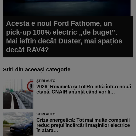
Acesta e noul Ford Fathome, un
pick-up 100% electric „de buget”.
Mai ieftin decât Duster, mai spațios
decât RAV4?
Știri din aceeași categorie
ȘTIRI AUTO
2026: Rovinieta și TollRo intră într-o nouă
etapă. CNAIR anunță când vor fi…
ȘTIRI AUTO
Criza energetică: Tot mai multe companii
reduc prețul încărcării mașinilor electrice
în afara…