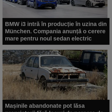
BMW i3 intră în producție în uzina din
München. Compania anunță o cerere
mare pentru noul sedan electric
Mașinile abandonate pot lăsa