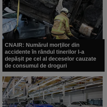
CNAIR: Numărul morților din
accidente în rândul tinerilor l-a
depășit pe cel al deceselor cauzate
de consumul de droguri