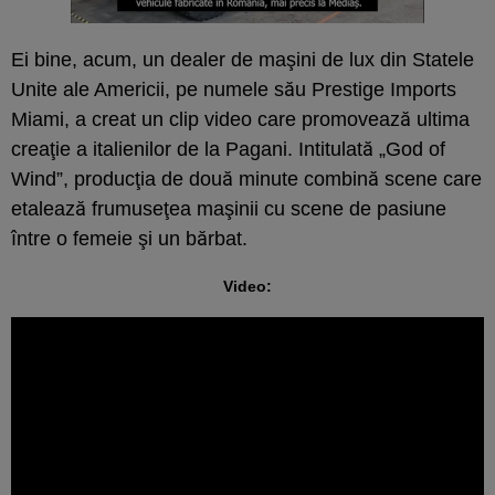
Ei bine, acum, un dealer de maşini de lux din Statele
Unite ale Americii, pe numele său Prestige Imports
Miami, a creat un clip video care promovează ultima
creaţie a italienilor de la Pagani. Intitulată „God of
Wind”, producţia de două minute combină scene care
etalează frumuseţea maşinii cu scene de pasiune
între o femeie şi un bărbat.
Video: