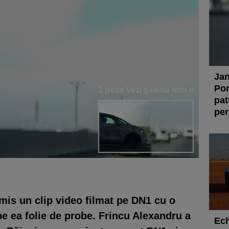
Jan
Por
1 poze
Vezi galeria foto »
pat
per
imis un clip video filmat pe DN1 cu o
e ea folie de probe. Frincu Alexandru a
Ech