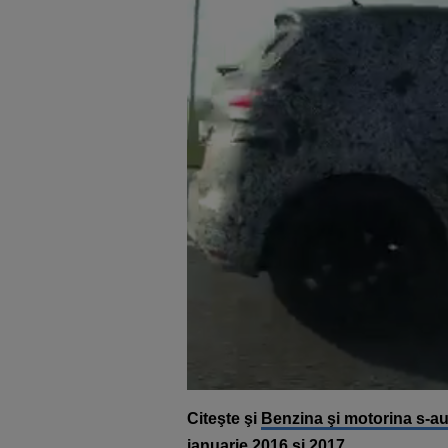
Citeşte şi
Benzina şi motorina s-au 
ianuarie 2016 şi 2017