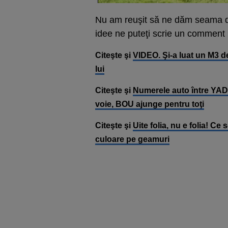
Nu am reuşit să ne dăm seama d
idee ne puteţi scrie un commen
Citeşte şi
VIDEO. Şi-a luat un M3 de
lui
Citeşte şi
Numerele auto între YAD 
voie, BOU ajunge pentru toţi
Citeşte şi
Uite folia, nu e folia! Ce
culoare pe geamuri