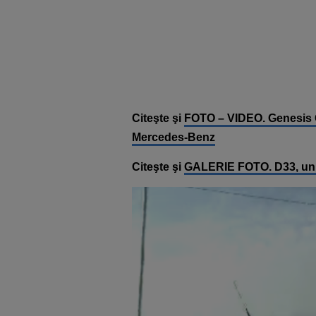
Citeşte şi
FOTO – VIDEO. Genesis G9
Mercedes-Benz
Citeşte şi
GALERIE FOTO. D33, un c