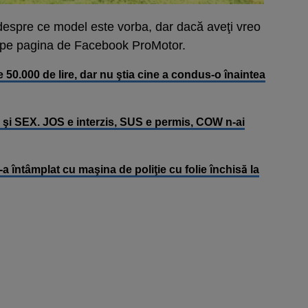
espre ce model este vorba, dar dacă aveţi vreo
t pe pagina de Facebook ProMotor.
 50.000 de lire, dar nu ştia cine a condus-o înaintea
şi SEX. JOS e interzis, SUS e permis, COW n-ai
 s-a întâmplat cu maşina de poliţie cu folie închisă la