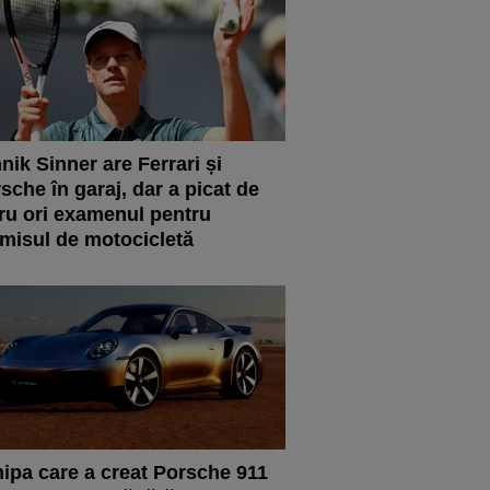
nik Sinner are Ferrari și
sche în garaj, dar a picat de
ru ori examenul pentru
misul de motocicletă
ipa care a creat Porsche 911