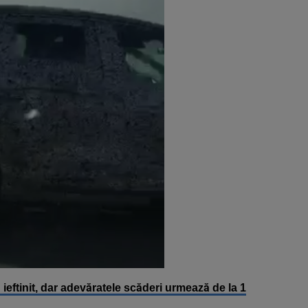
ieftinit, dar adevăratele scăderi urmează de la 1