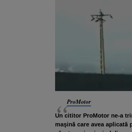
ProMotor
Un cititor ProMotor ne-a tr
maşină care avea aplicată p