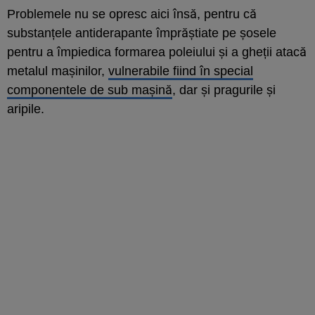
Problemele nu se opresc aici însă, pentru că
substanțele antiderapante împrăștiate pe șosele
pentru a împiedica formarea poleiului și a gheții atacă
metalul mașinilor,
vulnerabile fiind în special
componentele de sub mașină
, dar și pragurile și
aripile.