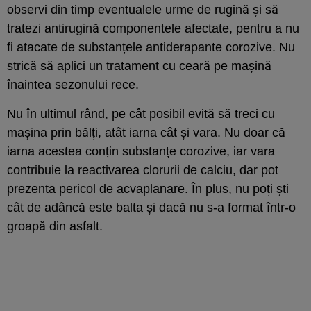
observi din timp eventualele urme de rugină și să
tratezi antirugină componentele afectate, pentru a nu
fi atacate de substanțele antiderapante corozive. Nu
strică să aplici un tratament cu ceară pe mașină
înaintea sezonului rece.
Nu în ultimul rând, pe cât posibil evită să treci cu
mașina prin bălți, atât iarna cât și vara. Nu doar că
iarna acestea conțin substanțe corozive, iar vara
contribuie la reactivarea clorurii de calciu, dar pot
prezenta pericol de acvaplanare. În plus, nu poți ști
cât de adâncă este balta și dacă nu s-a format într-o
groapă din asfalt.