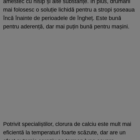
amestec cu nisip și alte substanțe. În plus, drumarii
mai folosesc o soluție lichidă pentru a stropi șoseaua
încă înainte de perioadele de îngheț. Este bună
pentru aderență, dar mai puțin bună pentru mașini.
Potrivit specialiștilor, clorura de calciu este mult mai
eficientă la temperaturi foarte scăzute, dar are un