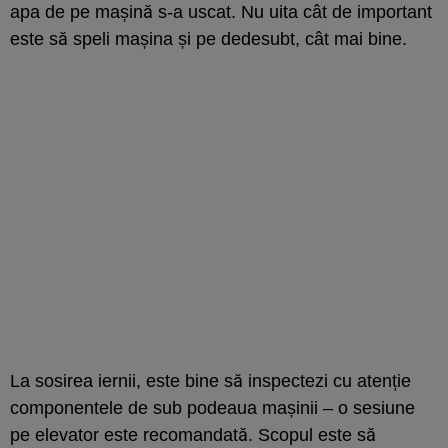
apa de pe mașină s-a uscat. Nu uita cât de important
este să speli mașina și pe dedesubt, cât mai bine.
La sosirea iernii, este bine să inspectezi cu atenție
componentele de sub podeaua mașinii – o sesiune
pe elevator este recomandată. Scopul este să