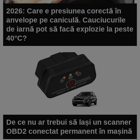
2026: Care e presiunea corectă în
anvelope pe caniculă. Cauciucurile
de iarnă pot să facă explozie la peste
40°C?
De ce nu ar trebui să lași un scanner
OBD2 conectat permanent în mașină