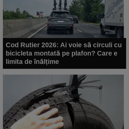
Cod Rutier 2026: Ai voie să circuli cu
bicicleta montată pe plafon? Care e
limita de înălțime