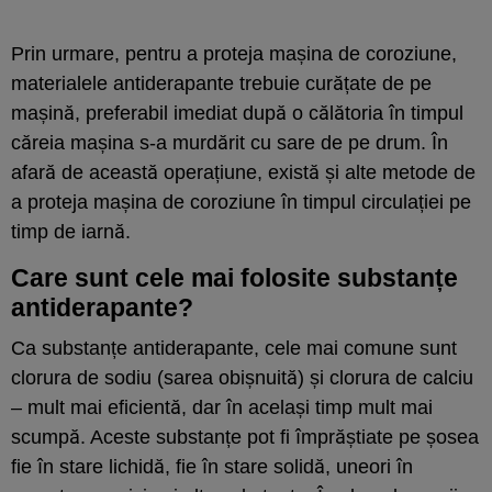
Prin urmare, pentru a proteja mașina de coroziune,
materialele antiderapante trebuie curățate de pe
mașină, preferabil imediat după o călătoria în timpul
căreia mașina s-a murdărit cu sare de pe drum. În
afară de această operațiune, există și alte metode de
a proteja mașina de coroziune în timpul circulației pe
timp de iarnă.
Care sunt cele mai folosite substanțe
antiderapante?
Ca substanțe antiderapante, cele mai comune sunt
clorura de sodiu (sarea obișnuită) și clorura de calciu
– mult mai eficientă, dar în același timp mult mai
scumpă. Aceste substanțe pot fi împrăștiate pe șosea
fie în stare lichidă, fie în stare solidă, uneori în