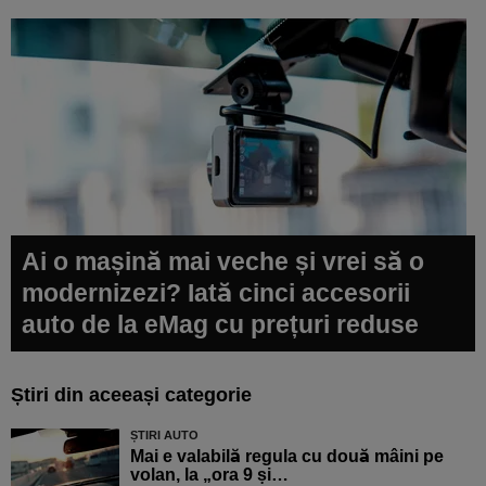
Ai o mașină mai veche și vrei să o
modernizezi? Iată cinci accesorii
auto de la eMag cu prețuri reduse
Știri din aceeași categorie
ȘTIRI AUTO
Mai e valabilă regula cu două mâini pe
volan, la „ora 9 și…