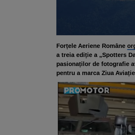
Forțele Aeriene Române
or
a treia ediție a „Spotters 
pasionaților de fotografie a
pentru a marca Ziua Aviați