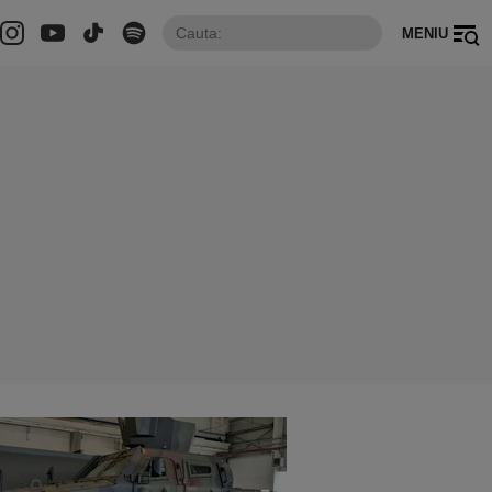
MENIU