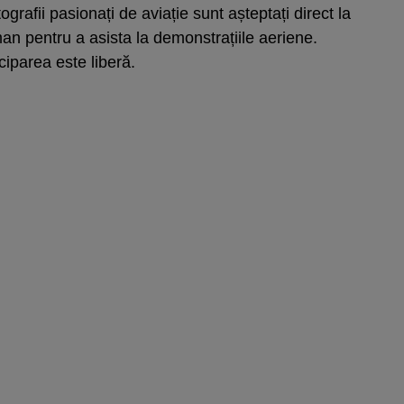
rafii pasionați de aviație sunt așteptați direct la
n pentru a asista la demonstrațiile aeriene.
ciparea este liberă.