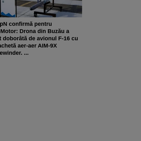
pN confirmă pentru
Motor: Drona din Buzău a
t doborâtă de avionul F-16 cu
achetă aer-aer AIM-9X
ewinder. ...