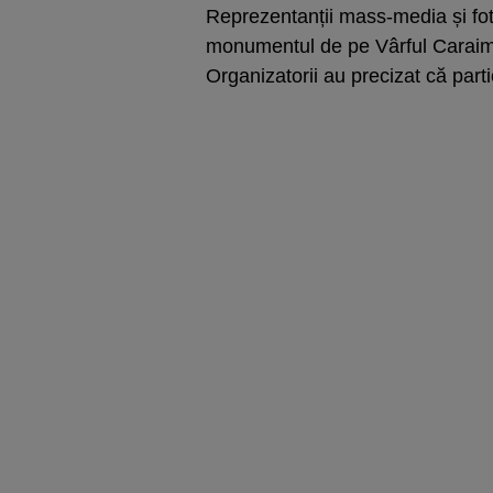
Reprezentanții mass-media și fotog
monumentul de pe Vârful Caraima
Organizatorii au precizat că parti