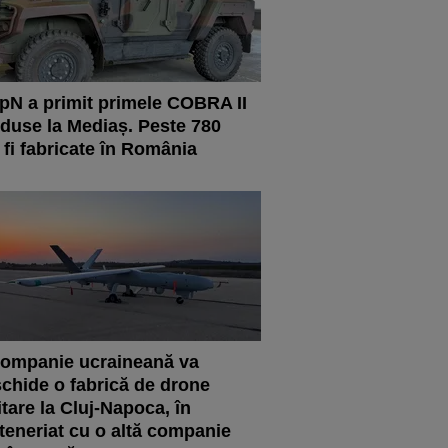
N a primit primele COBRA II
duse la Mediaș. Peste 780
 fi fabricate în România
ompanie ucraineană va
chide o fabrică de drone
itare la Cluj-Napoca, în
teneriat cu o altă companie