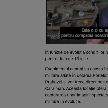
În funcție de evoluția condițiilor
pentru data de 16 iulie.
Evenimentul central va consta în
militare aflate în dotarea Forțe
Prahovei și vor trece direct pes
Caraiman. Această locație oferă 
capturarea unor imagini specta
militare în evoluție.