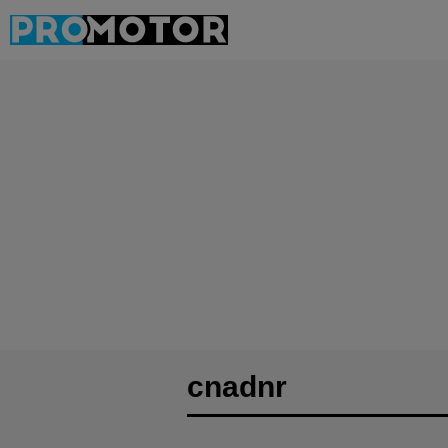
cnadnr