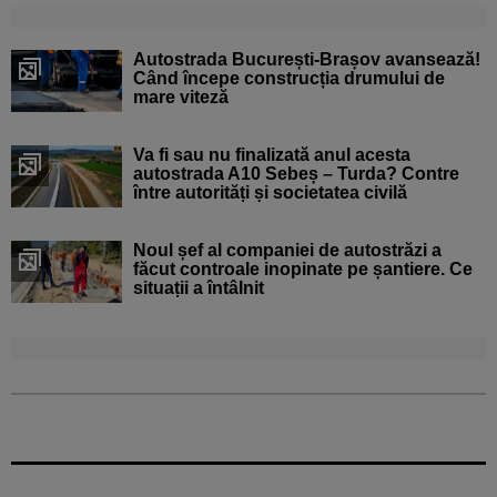
Autostrada București-Brașov avansează!
Când începe construcția drumului de
mare viteză
Va fi sau nu finalizată anul acesta
autostrada A10 Sebeș – Turda? Contre
între autorități și societatea civilă
Noul șef al companiei de autostrăzi a
făcut controale inopinate pe șantiere. Ce
situații a întâlnit