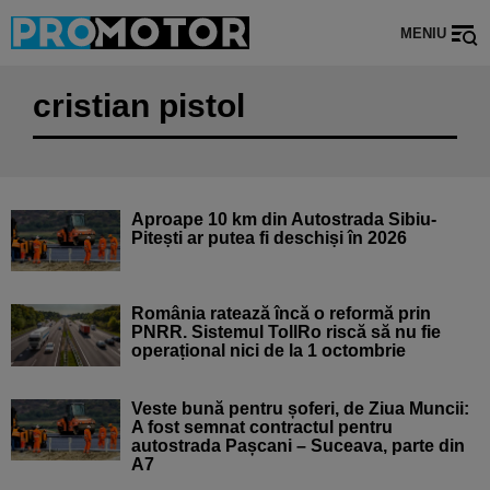
MENIU
cristian pistol
Aproape 10 km din Autostrada Sibiu-
Pitești ar putea fi deschiși în 2026
România ratează încă o reformă prin
PNRR. Sistemul TollRo riscă să nu fie
operațional nici de la 1 octombrie
Veste bună pentru șoferi, de Ziua Muncii:
A fost semnat contractul pentru
autostrada Pașcani – Suceava, parte din
A7