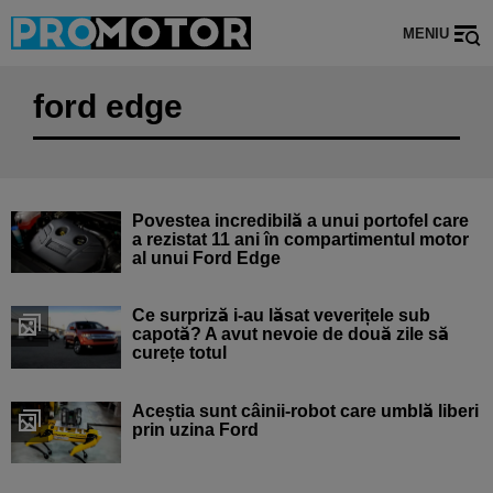
MENIU
ford edge
Povestea incredibilă a unui portofel care
a rezistat 11 ani în compartimentul motor
al unui Ford Edge
Ce surpriză i-au lăsat veverițele sub
capotă? A avut nevoie de două zile să
curețe totul
Aceștia sunt câinii-robot care umblă liberi
prin uzina Ford