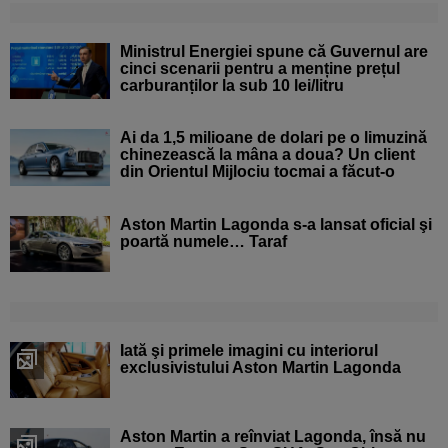
Ministrul Energiei spune că Guvernul are
cinci scenarii pentru a menține prețul
carburanților la sub 10 lei/litru
Ai da 1,5 milioane de dolari pe o limuzină
chinezească la mâna a doua? Un client
din Orientul Mijlociu tocmai a făcut-o
Aston Martin Lagonda s-a lansat oficial şi
poartă numele… Taraf
Iată şi primele imagini cu interiorul
exclusivistului Aston Martin Lagonda
Aston Martin a reînviat Lagonda, însă nu