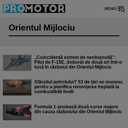
MENIU
Orientul Mijlociu
„Coincidență extrem de neobișnuită”:
Pilot de F-15E, doborât de două ori într-o
lună în războiul din Orientul Mijlociu
Sfârșitul petrolului? 53 de țări se reunesc
pentru a planifica renunțarea treptată la
combustibilii fosili
Formula 1 anulează două curse majore
din cauza războiului din Orientul Mijlociu