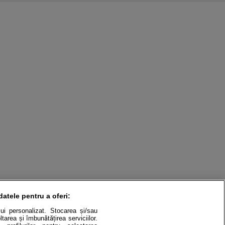
datele pentru a oferi:
ului personalizat. Stocarea și/sau
tarea și îmbunătățirea serviciilor.