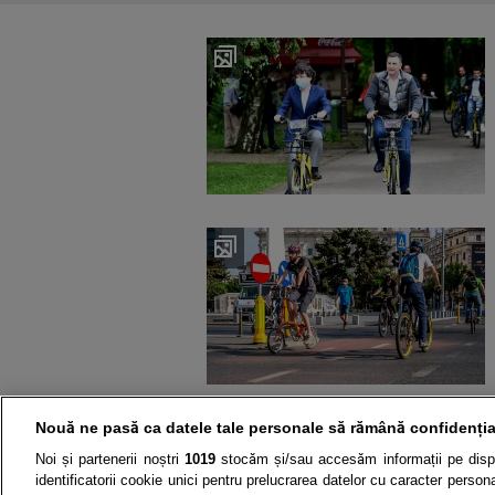
Nouă ne pasă ca datele tale personale să rămână confidenția
Noi și partenerii noștri
1019
stocăm și/sau accesăm informații pe disp
identificatorii cookie unici pentru prelucrarea datelor cu caracter person