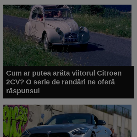
Cum ar putea arăta viitorul Citroën
2CV? O serie de randări ne oferă
răspunsul