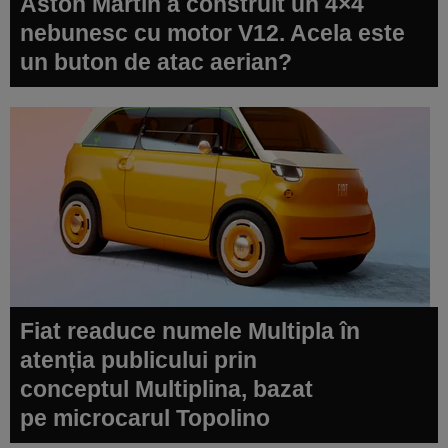
Aston Martin a construit un 4×4
nebunesc cu motor V12. Acela este
un buton de atac aerian?
Fiat readuce numele Multipla în
atenția publicului prin
conceptul Multiplina, bazat
pe microcarul Topolino