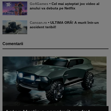
Go4Games
• Cel mai așteptat joc video al
anului va debuta pe Netflix
Cancan.ro
• ULTIMA ORĂ! A murit într-un
accident teribil!
Comentarii