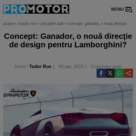
MENIU
acasa
•
masini noi
•
concepte auto
•
concept: ganador, o nouă direcţie de design pentru lamborghini?
Concept: Ganador, o nouă direcţie
de design pentru Lamborghini?
Autor:
Tudor Rus
09 apr. 2013
Concepte auto