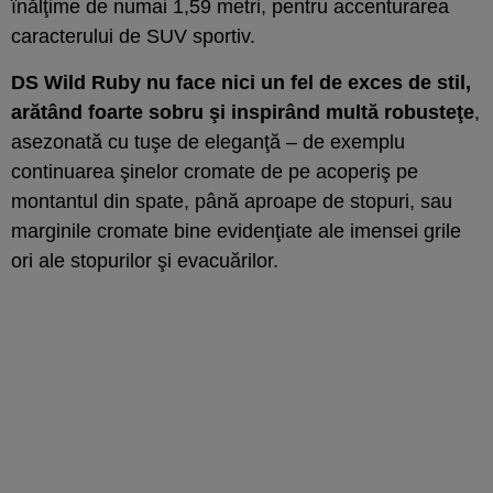
înălţime de numai 1,59 metri, pentru accenturarea
caracterului de SUV sportiv.
DS Wild Ruby nu face nici un fel de exces de stil,
arătând foarte sobru şi inspirând multă robusteţe
,
asezonată cu tuşe de eleganţă – de exemplu
continuarea şinelor cromate de pe acoperiş pe
montantul din spate, până aproape de stopuri, sau
marginile cromate bine evidenţiate ale imensei grile
ori ale stopurilor şi evacuărilor.