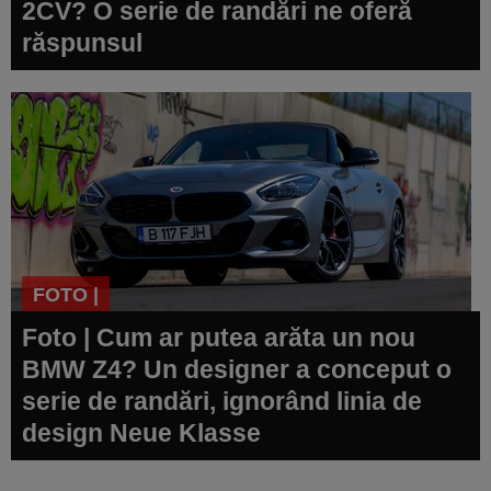
2CV? O serie de randări ne oferă
răspunsul
FOTO |
Foto | Cum ar putea arăta un nou
BMW Z4? Un designer a conceput o
serie de randări, ignorând linia de
design Neue Klasse