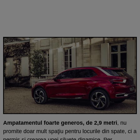
Ampatamentul foarte generos, de 2,9 metri
, nu
promite doar mult spaţiu pentru locurile din spate, ci a
permis şi crearea unei siluete dinamice. Per