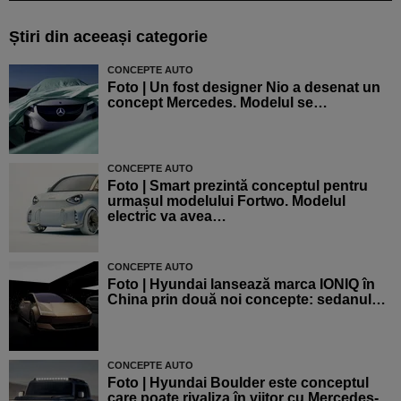
Știri din aceeași categorie
CONCEPTE AUTO
Foto | Un fost designer Nio a desenat un
concept Mercedes. Modelul se…
CONCEPTE AUTO
Foto | Smart prezintă conceptul pentru
urmașul modelului Fortwo. Modelul
electric va avea…
CONCEPTE AUTO
Foto | Hyundai lansează marca IONIQ în
China prin două noi concepte: sedanul…
CONCEPTE AUTO
Foto | Hyundai Boulder este conceptul
care poate rivaliza în viitor cu Mercedes-