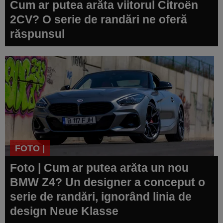
Cum ar putea arăta viitorul Citroën
2CV? O serie de randări ne oferă
răspunsul
FOTO |
Foto | Cum ar putea arăta un nou
BMW Z4? Un designer a conceput o
serie de randări, ignorând linia de
design Neue Klasse