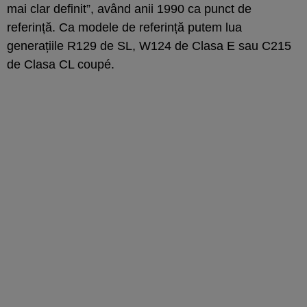
mai clar definit”, având anii 1990 ca punct de
referință. Ca modele de referință putem lua
generațiile R129 de SL, W124 de Clasa E sau C215
de Clasa CL coupé.