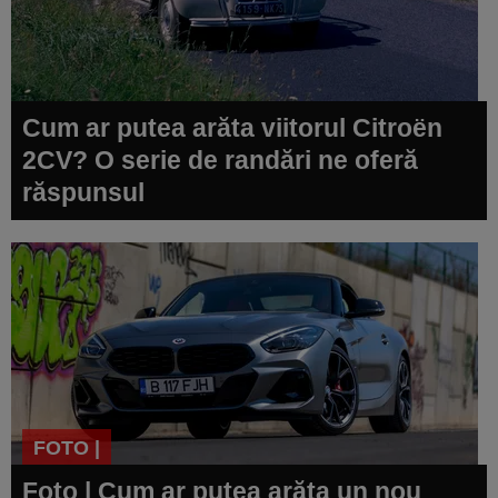
Cum ar putea arăta viitorul Citroën
2CV? O serie de randări ne oferă
răspunsul
FOTO |
Foto | Cum ar putea arăta un nou