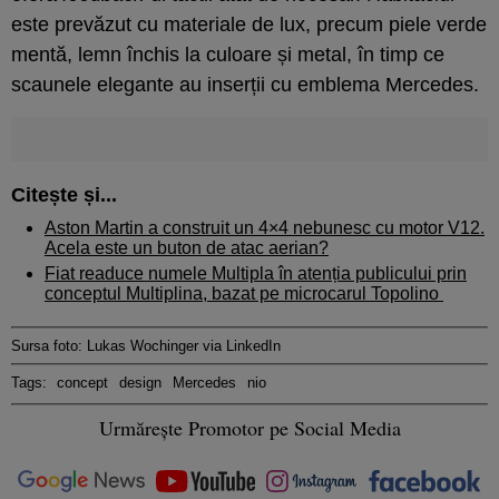
este prevăzut cu materiale de lux, precum piele verde
mentă, lemn închis la culoare și metal, în timp ce
scaunele elegante au inserții cu emblema Mercedes.
Citește și...
Aston Martin a construit un 4×4 nebunesc cu motor V12.
Acela este un buton de atac aerian?
Fiat readuce numele Multipla în atenția publicului prin
conceptul Multiplina, bazat pe microcarul Topolino
Sursa foto: Lukas Wochinger via LinkedIn
Tags:
concept
design
Mercedes
nio
Urmărește Promotor pe Social Media