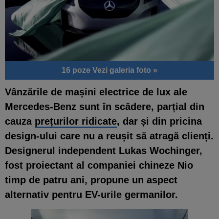
16 poze
Vezi galeria foto »
Vânzările de mașini electrice de lux ale
Mercedes-Benz sunt în scădere, parțial din
cauza
prețurilor ridicate
, dar și din pricina
design-ului care nu a reușit să atragă clienți.
Designerul independent Lukas Wochinger,
fost proiectant al companiei chineze Nio
timp de patru ani, propune un aspect
alternativ pentru EV-urile germanilor.