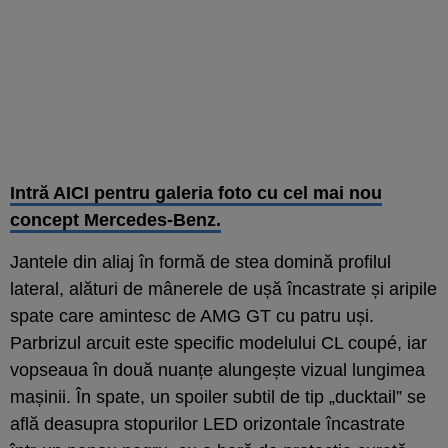
Intră AICI pentru galeria foto cu cel mai nou
concept Mercedes-Benz.
Jantele din aliaj în formă de stea domină profilul
lateral, alături de mânerele de ușă încastrate și aripile
spate care amintesc de AMG GT cu patru uși.
Parbrizul arcuit este specific modelului CL coupé, iar
vopseaua în două nuanțe alungește vizual lungimea
mașinii. În spate, un spoiler subtil de tip „ducktail” se
află deasupra stopurilor LED orizontale încastrate