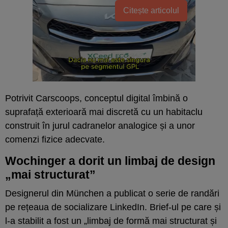
Citește articolul
Potrivit Carscoops, conceptul digital îmbină o
suprafață exterioară mai discretă cu un habitaclu
construit în jurul cadranelor analogice și a unor
comenzi fizice adecvate.
Wochinger a dorit un limbaj de design
„mai structurat”
Designerul din München a publicat o serie de randări
pe rețeaua de socializare LinkedIn. Brief-ul pe care și
l-a stabilit a fost un „limbaj de formă mai structurat și