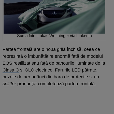
Sursa foto: Lukas Wochinger via LinkedIn
Partea frontală are o nouă grilă închisă, ceea ce
reprezintă o îmbunătățire enormă față de modelul
EQS restilizat sau față de panourile iluminate de la
Clasa C
și GLC electrice. Farurile LED pătrate,
prizele de aer adânci din bara de protecție și un
splitter
pronunțat completează partea frontală.