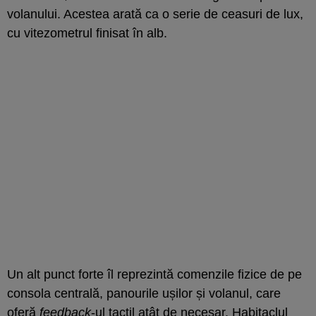
volanului. Acestea arată ca o serie de ceasuri de lux,
cu vitezometrul finisat în alb.
Un alt punct forte îl reprezintă comenzile fizice de pe
consola centrală, panourile ușilor și volanul, care
oferă
feedback
-ul tactil atât de necesar. Habitaclul