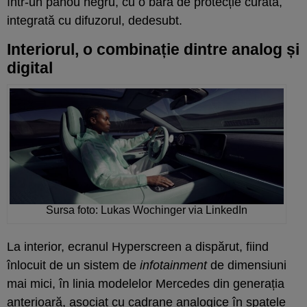
într-un panou negru, cu o bară de protecție curată,
integrată cu difuzorul, dedesubt.
Interiorul, o combinație dintre analog și
digital
Sursa foto: Lukas Wochinger via LinkedIn
La interior, ecranul Hyperscreen a dispărut, fiind
înlocuit de un sistem de
infotainment
de dimensiuni
mai mici, în linia modelelor Mercedes din generația
anterioară, asociat cu cadrane analogice în spatele