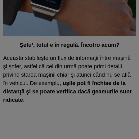
Şefu’, totul e în regulă. Încotro acum?
Aceasta stabileşte un flux de informaţii între maşină
şi şofer, astfel că cel din urmă poate primi detalii
privind starea maşinii chiar şi atunci când nu se află
în vehicul. De exemplu,
uşile pot fi închise de la
distanţă şi se poate verifica dacă geamurile sunt
ridicate
.