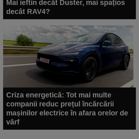
Mai ieftin decât Duster, mai spațios
decât RAV4?
Criza energetică: Tot mai multe
companii reduc prețul încărcării
mașinilor electrice în afara orelor de
vârf