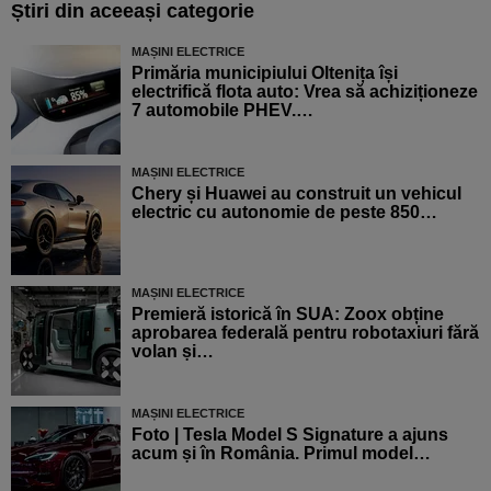
Știri din aceeași categorie
MAȘINI ELECTRICE
Primăria municipiului Oltenița își
electrifică flota auto: Vrea să achiziționeze
7 automobile PHEV.…
MAȘINI ELECTRICE
Chery și Huawei au construit un vehicul
electric cu autonomie de peste 850…
MAȘINI ELECTRICE
Premieră istorică în SUA: Zoox obține
aprobarea federală pentru robotaxiuri fără
volan și…
MAȘINI ELECTRICE
Foto | Tesla Model S Signature a ajuns
acum și în România. Primul model…