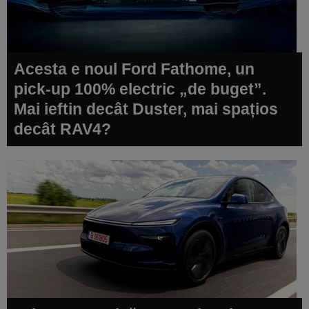
Acesta e noul Ford Fathome, un
pick-up 100% electric „de buget”.
Mai ieftin decât Duster, mai spațios
decât RAV4?