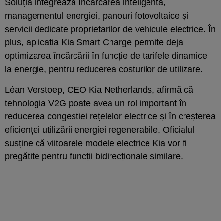
Soluția integrează încărcarea inteligentă,
managementul energiei, panouri fotovoltaice și
servicii dedicate proprietarilor de vehicule electrice. În
plus, aplicația Kia Smart Charge permite deja
optimizarea încărcării în funcție de tarifele dinamice
la energie, pentru reducerea costurilor de utilizare.
Léan Verstoep, CEO Kia Netherlands, afirmă că
tehnologia V2G poate avea un rol important în
reducerea congestiei rețelelor electrice și în creșterea
eficienței utilizării energiei regenerabile. Oficialul
susține că viitoarele modele electrice Kia vor fi
pregătite pentru funcții bidirecționale similare.