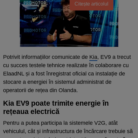
Citește articolul
Potrivit informațiilor comunicate de
Kia
, EV9 a trecut
cu succes testele tehnice realizate în colaborare cu
ElaadNL și a fost înregistrat oficial ca instalație de
stocare a energiei în sistemul administrat de
operatorii de rețea din Olanda.
Kia EV9 poate trimite energie în
rețeaua electrică
Pentru a putea participa la sistemele V2G, atât
vehiculul, cât și infrastructura de încărcare trebuie să