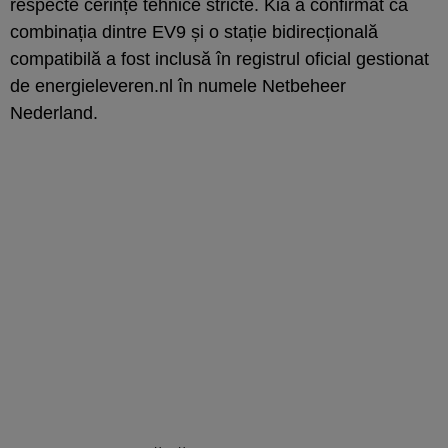
respecte cerințe tehnice stricte. Kia a confirmat că
combinația dintre EV9 și o stație bidirecțională
compatibilă a fost inclusă în registrul oficial gestionat
de energieleveren.nl în numele Netbeheer
Nederland.