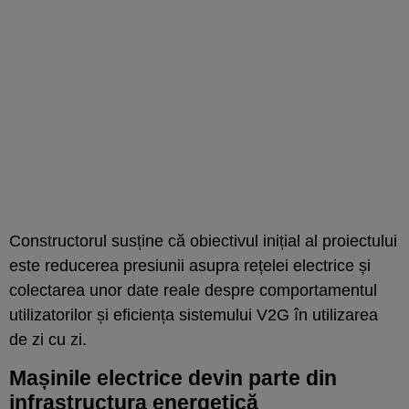
Constructorul susține că obiectivul inițial al proiectului
este reducerea presiunii asupra rețelei electrice și
colectarea unor date reale despre comportamentul
utilizatorilor și eficiența sistemului V2G în utilizarea
de zi cu zi.
Mașinile electrice devin parte din
infrastructura energetică