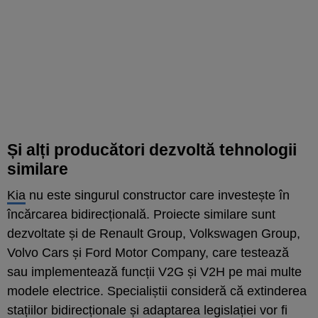
Și alți producători dezvoltă tehnologii
similare
Kia
nu este singurul constructor care investește în
încărcarea bidirecțională. Proiecte similare sunt
dezvoltate și de Renault Group, Volkswagen Group,
Volvo Cars și Ford Motor Company, care testează
sau implementează funcții V2G și V2H pe mai multe
modele electrice. Specialiștii consideră că extinderea
stațiilor bidirecționale și adaptarea legislației vor fi