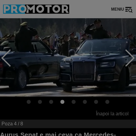
MENIU
Înapoi la articol
Poza
4
/ 8
Aurus Senat e mai ceva ca Mercedes-