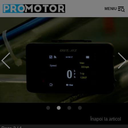
MENIU
Înapoi la articol