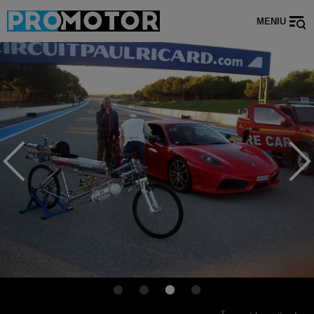
MENIU