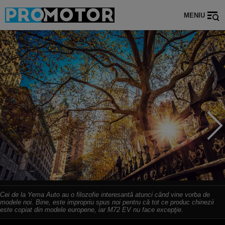
MENIU
Cei de la Yema Auto au o filozofie interesantă atunci când vine vorba de
modele noi. Bine, este impropriu spus noi pentru că tot ce produc chinezii
este copiat din modele europene, iar M72 EV nu face excepţie.