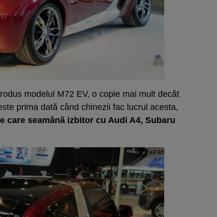
 produs modelul M72 EV, o copie mai mult decât
ste prima dată când chinezii fac lucrul acesta,
le care seamănă izbitor cu Audi A4, Subaru