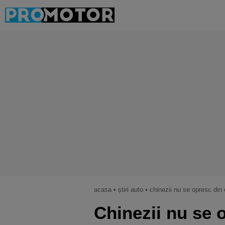
acasa
•
știri auto
•
chinezii nu se opresc din
Chinezii nu se 