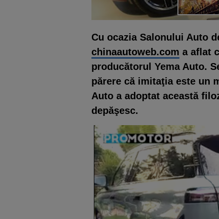
Cu ocazia Salonului Auto d
chinaautoweb.com
a aflat 
producătorul Yema Auto. Se
părere că imitaţia este un 
Auto a adoptat această filoz
depăşesc.