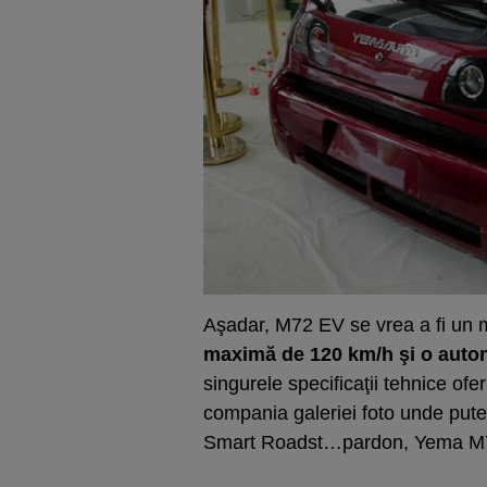
Aşadar, M72 EV se vrea a fi un m
maximă de 120 km/h şi o auto
singurele specificaţii tehnice ofe
compania galeriei foto unde pute
Smart Roadst…pardon, Yema M