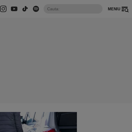
MENIU