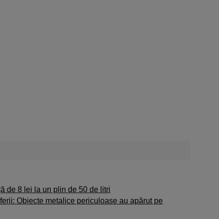
 de 8 lei la un plin de 50 de litri
rii: Obiecte metalice periculoase au apărut pe