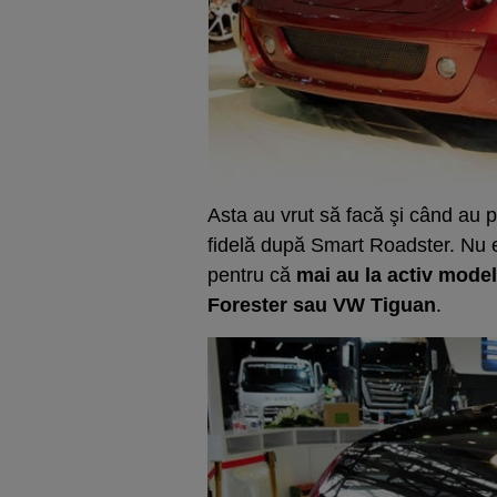
Asta au vrut să facă şi când au
fidelă după Smart Roadster. Nu e
pentru că
mai au la activ mode
Forester sau VW Tiguan
.