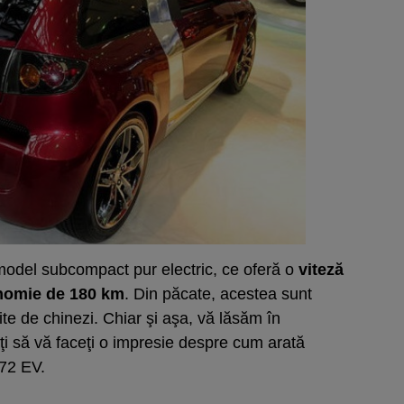
odel subcompact pur electric, ce oferă o
viteză
nomie de 180 km
. Din păcate, acestea sunt
rite de chinezi. Chiar şi aşa, vă lăsăm în
ţi să vă faceţi o impresie despre cum arată
72 EV.