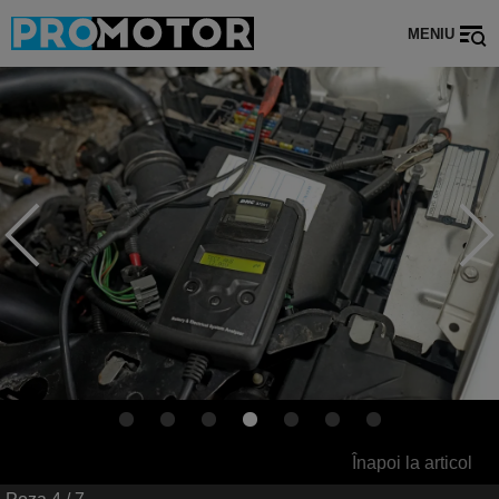
MENIU
Înapoi la articol